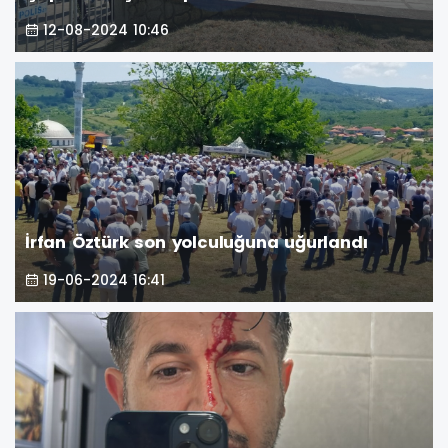
12-08-2024 10:46
İrfan Öztürk son yolculuğuna uğurlandı
19-06-2024 16:41