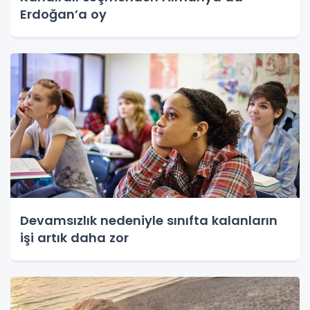
Erdoğan’a oy
Devamsızlık nedeniyle sınıfta kalanların
işi artık daha zor