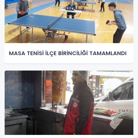
MASA TENİSİ İLÇE BİRİNCİLİĞİ TAMAMLANDI