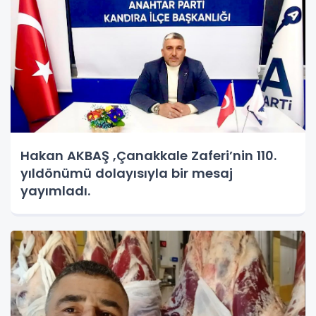
Hakan AKBAŞ ,Çanakkale Zaferi’nin 110.
yıldönümü dolayısıyla bir mesaj
yayımladı.