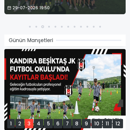
29-07-2026 19:50
Günün Manşetleri
1
2
3
4
5
6
7
8
9
10
11
12