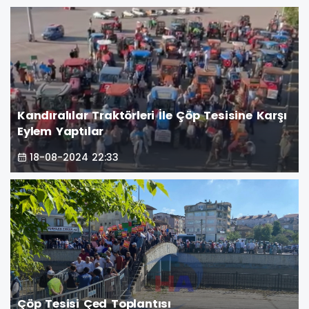
Kandıralılar Traktörleri İle Çöp Tesisine Karşı
Eylem Yaptılar
18-08-2024 22:33
Çöp Tesisi Çed Toplantısı