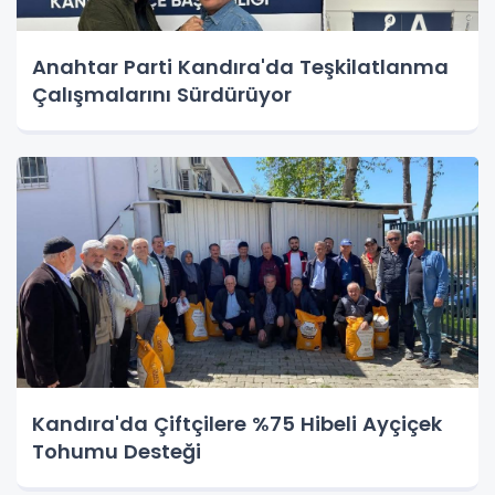
Anahtar Parti Kandıra'da Teşkilatlanma
Çalışmalarını Sürdürüyor
Kandıra'da Çiftçilere %75 Hibeli Ayçiçek
Tohumu Desteği