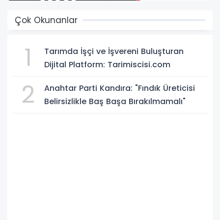
13
14
15
Çok Okunanlar
1
Tarımda İşçi ve İşvereni Buluşturan
Dijital Platform: Tarimiscisi.com
2
Anahtar Parti Kandıra: "Fındık Üreticisi
Belirsizlikle Baş Başa Bırakılmamalı"