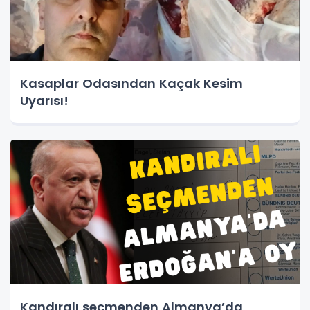
Kasaplar Odasından Kaçak Kesim
Uyarısı!
Kandıralı seçmenden Almanya’da