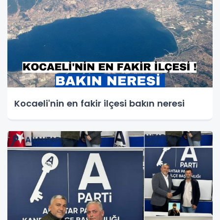
Kocaeli'nin en fakir ilçesi bakın neresi