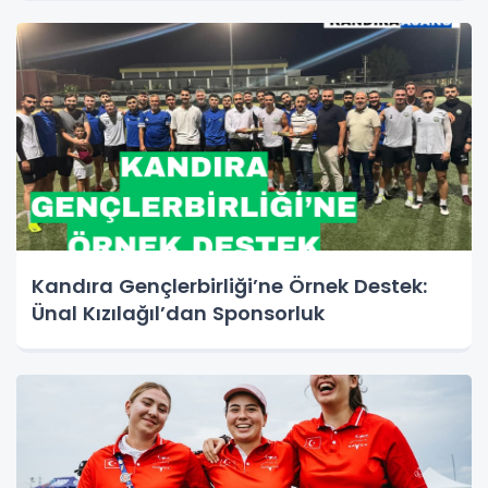
Kandıra Gençlerbirliği’ne Örnek Destek:
Ünal Kızılağıl’dan Sponsorluk