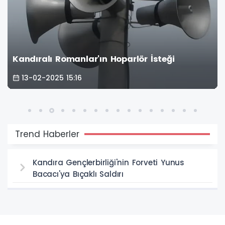
Kandıralı Romanlar'ın Hoparlör İsteği
13-02-2025 15:16
Trend Haberler
Kandıra Gençlerbirliği'nin Forveti Yunus
Bacacı'ya Bıçaklı Saldırı