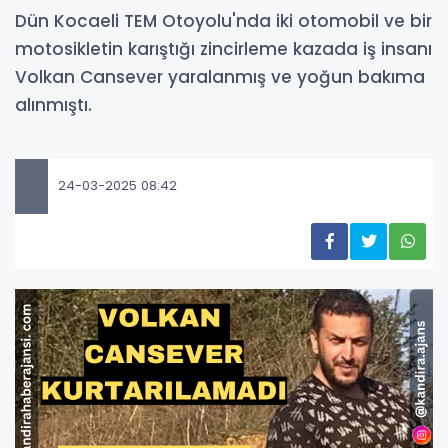
Dün Kocaeli TEM Otoyolu'nda iki otomobil ve bir
motosikletin karıştığı zincirleme kazada iş insanı
Volkan Cansever yaralanmış ve yoğun bakıma
alınmıştı.
24-03-2025 08:42