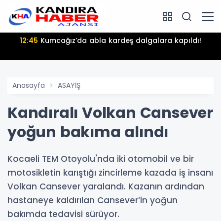
12:45
Kumcağız’da abla kardeş dalgalara kapıldı!
Anasayfa
ASAYİŞ
Kandıralı Volkan Cansever
yoğun bakıma alındı
Kocaeli TEM Otoyolu'nda iki otomobil ve bir
motosikletin karıştığı zincirleme kazada iş insanı
Volkan Cansever yaralandı. Kazanın ardından
hastaneye kaldırılan Cansever’in yoğun
bakımda tedavisi sürüyor.