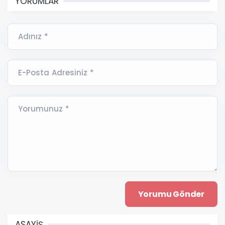
YORUMLAR
Adınız *
E-Posta Adresiniz *
Yorumunuz *
ASAYİŞ