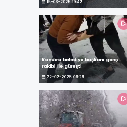
15-03-2025 19:42
Kandıra belediye başkanı genç
rakibi ile güreşti
22-02-2025 06:28