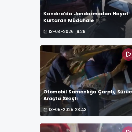
Kandıra’da Jandarmadan Hayat
Kurtaran Müdahale
13-04-2026 18:29
Otomobil Samanlığa Çarptı, Sürü
Araçta Sıkıştı
18-05-2025 23:43