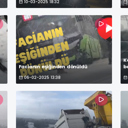
10-03-2025 18:32
K
Facianın eşiğinden dönüldü
b
06-02-2025 13:38