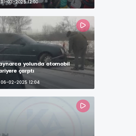
01-03-2025 12:00
aynarca yolunda otomobil
ariyere çarptı
06-02-2025 12:04