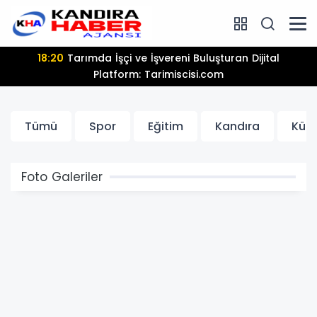
18:20
Tarımda İşçi ve İşvereni Buluşturan Dijital
Platform: Tarimiscisi.com
Tümü
Spor
Eğitim
Kandıra
Kül
Foto Galeriler