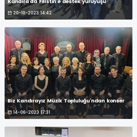
Kandıra'da Filistin'e destek yürüyüşü
20-10-2023 14:42
Biz Kandırayız Müzik Topluluğu'ndan konser
14-06-2023 17:31