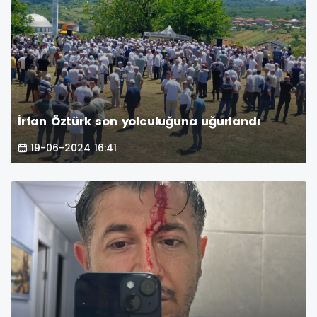
İrfan Öztürk son yolculuğuna uğurlandı
19-06-2024 16:41