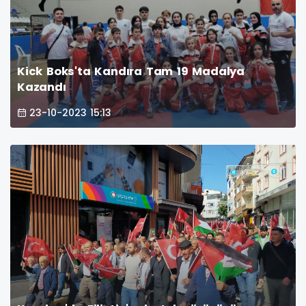
Kick Boks'ta Kandıra Tam 19 Madalya
Kazandı
23-10-2023 15:13