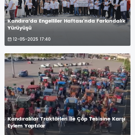
Kandıra’da Engelliler Haftası'nda Farkındalık
Yürüyüşü
12-05-2025 17:40
Kandıralılar Traktörleri İle Çöp Tesisine Karşı
Eylem Yaptılar