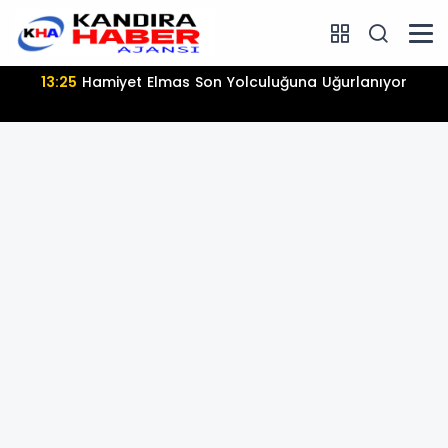
13:25
Hamiyet Elmas Son Yolculuğuna Uğurlanıyor