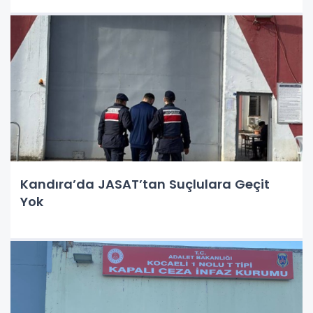
Kandıra’da JASAT’tan Suçlulara Geçit
Yok