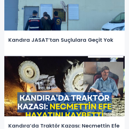
Kandıra JASAT’tan Suçlulara Geçit Yok
Kandıra’da Traktör Kazası: Necmettin Efe