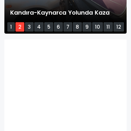
1
2
3
4
5
6
7
8
9
10
11
12
13
14
15