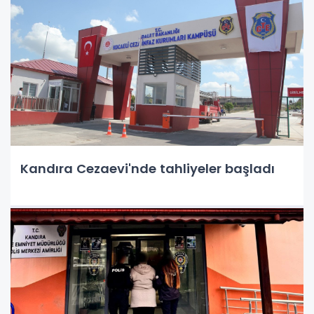
Kandıra Cezaevi'nde tahliyeler başladı