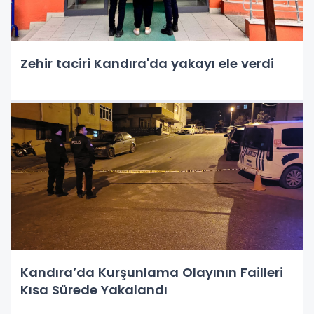
Zehir taciri Kandıra'da yakayı ele verdi
Kandıra’da Kurşunlama Olayının Failleri
Kısa Sürede Yakalandı