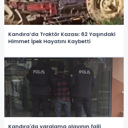
Kandıra’da Traktör Kazası: 62 Yaşındaki
Himmet İpek Hayatını Kaybetti
Kandıra'da yaralama olayının faili