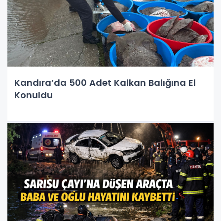
Kandıra’da 500 Adet Kalkan Balığına El
Konuldu