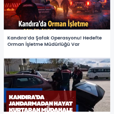
Kandıra’da Şafak Operasyonu! Hedefte
Orman İşletme Müdürlüğü Var