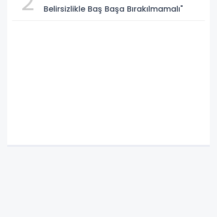
2
Belirsizlikle Baş Başa Bırakılmamalı"