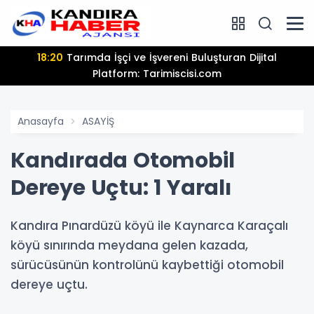
18:20
Tarımda İşçi ve İşvereni Buluşturan Dijital
Platform: Tarimiscisi.com
Anasayfa
ASAYİŞ
Kandırada Otomobil
Dereye Uçtu: 1 Yaralı
Kandıra Pınardüzü köyü ile Kaynarca Karaçalı
köyü sınırında meydana gelen kazada,
sürücüsünün kontrolünü kaybettiği otomobil
dereye uçtu.