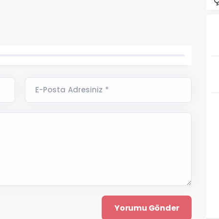
Ç
E-Posta Adresiniz *