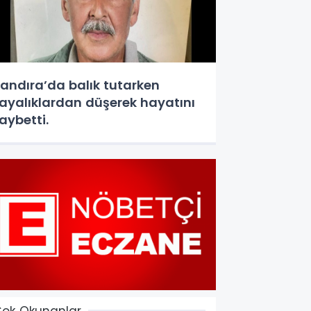
andıra’da balık tutarken
ayalıklardan düşerek hayatını
aybetti.