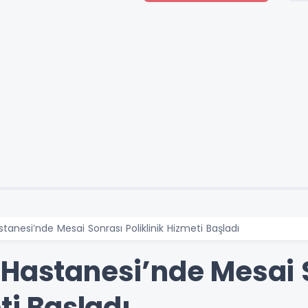
tanesi’nde Mesai Sonrası Poliklinik Hizmeti Başladı
 Hastanesi’nde Mesai 
ti Başladı