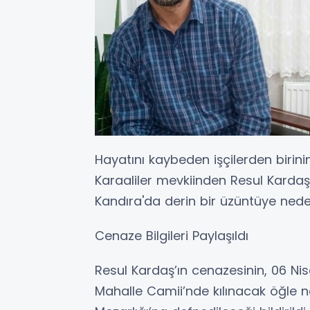
Hayatını kaybeden işçilerden birini
Karaaliler mevkiinden Resul Kardaş
Kandıra'da derin bir üzüntüye nede
Cenaze Bilgileri Paylaşıldı
Resul Kardaş’ın cenazesinin, 06 Ni
Mahalle Camii’nde kılınacak öğle 