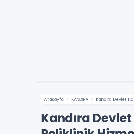
Anasayfa
KANDIRA
Kandıra Devlet Has
Kandıra Devlet
Poliklinik Hizme