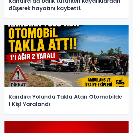
Kandıra’da balık tutarken kayalıklardan
düşerek hayatını kaybetti.
Kandıra Yolunda Takla Atan Otomobilde
1 Kişi Yaralandı