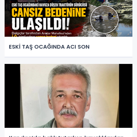
ESKİ TAŞ OCAĞINDA ACI SON