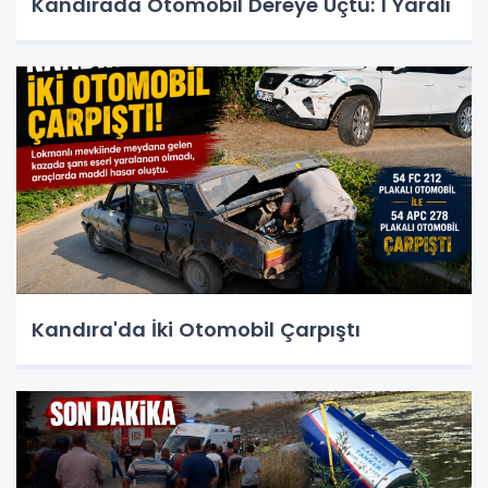
Kandırada Otomobil Dereye Uçtu: 1 Yaralı
Kandıra'da İki Otomobil Çarpıştı