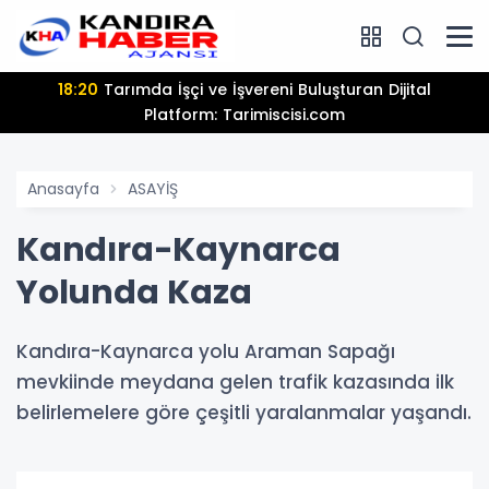
18:20
Tarımda İşçi ve İşvereni Buluşturan Dijital
Platform: Tarimiscisi.com
Anasayfa
ASAYİŞ
Kandıra-Kaynarca
Yolunda Kaza
Kandıra-Kaynarca yolu Araman Sapağı
mevkiinde meydana gelen trafik kazasında ilk
belirlemelere göre çeşitli yaralanmalar yaşandı.