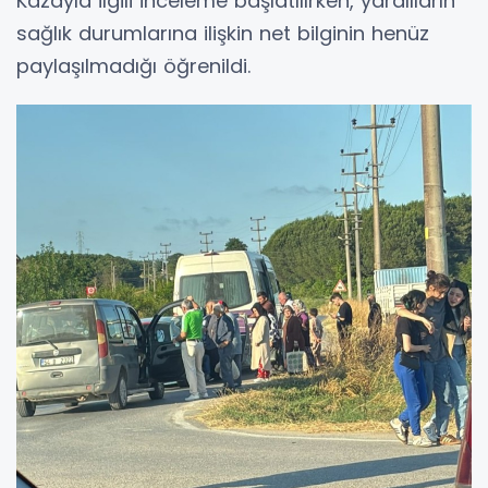
Kazayla ilgili inceleme başlatılırken, yaralıların
sağlık durumlarına ilişkin net bilginin henüz
paylaşılmadığı öğrenildi.