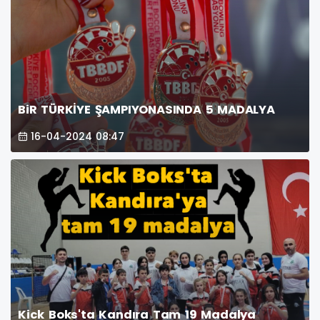
BiR TÜRKİYE ŞAMPIYONASINDA 5 MADALYA
16-04-2024 08:47
Kick Boks'ta Kandıra Tam 19 Madalya