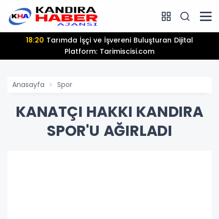
13:25
Hamiyet Elmas Son Yolculuğuna Uğurlanıy
Anasayfa
Spor
KANATÇI HAKKI KANDIRA
SPOR'U AĞIRLADI