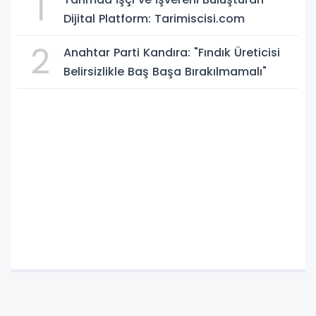
1
Dijital Platform: Tarimiscisi.com
2
Anahtar Parti Kandıra: "Fındık Üreticisi
Belirsizlikle Baş Başa Bırakılmamalı"