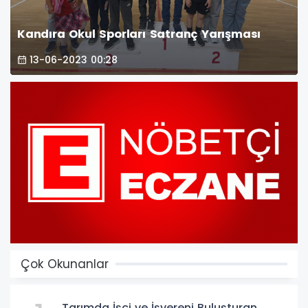
Kandıra Okul Sporları Satranç Yarışması
13-06-2023 00:28
Çok Okunanlar
Tarımda İşçi ve İşvereni Buluşturan