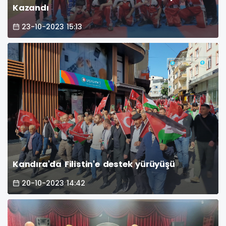
Kazandı
23-10-2023 15:13
Kandıra'da Filistin'e destek yürüyüşü
20-10-2023 14:42