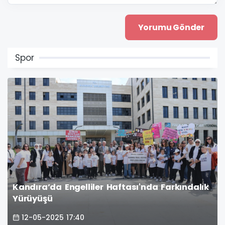
Spor
Kandıra’da Engelliler Haftası'nda Farkındalık
Yürüyüşü
12-05-2025 17:40