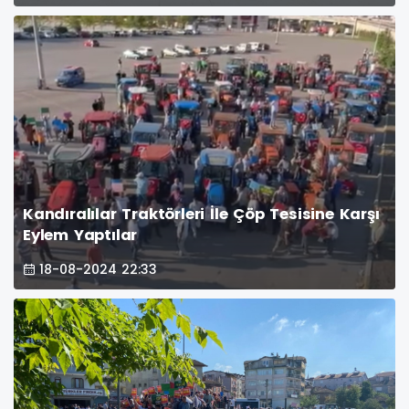
Kandıralılar Traktörleri İle Çöp Tesisine Karşı
Eylem Yaptılar
18-08-2024 22:33