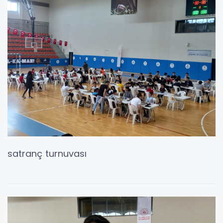
satranç turnuvası