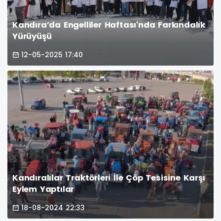
Kandıra’da Engelliler Haftası'nda Farkındalık
Yürüyüşü
12-05-2025 17:40
Kandıralılar Traktörleri İle Çöp Tesisine Karşı
Eylem Yaptılar
18-08-2024 22:33