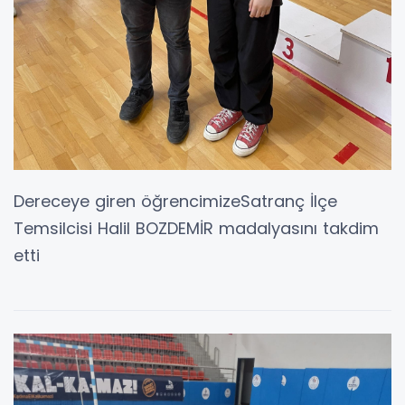
Dereceye giren öğrencimizeSatranç İlçe
Temsilcisi Halil BOZDEMİR madalyasını takdim
etti