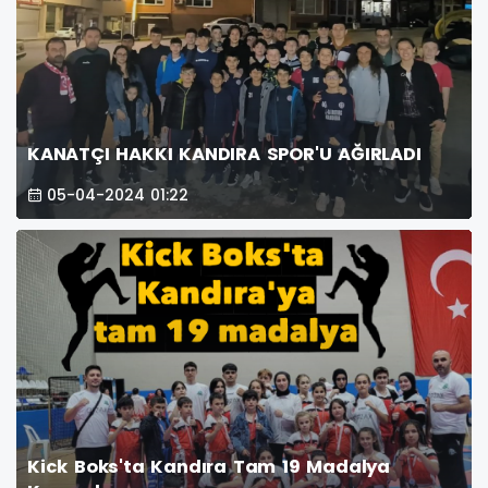
KANATÇI HAKKI KANDIRA SPOR'U AĞIRLADI
05-04-2024 01:22
Kick Boks'ta Kandıra Tam 19 Madalya