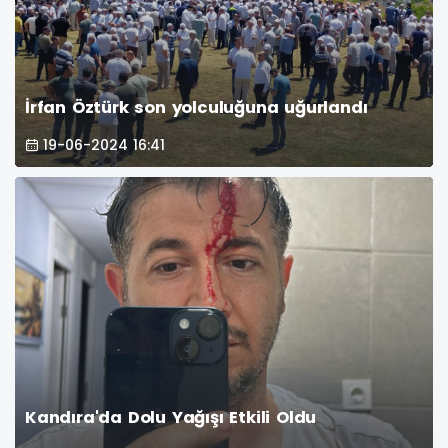
İrfan Öztürk son yolculuğuna uğurlandı
19-06-2024 16:41
Kandıra'da Dolu Yağışı Etkili Oldu