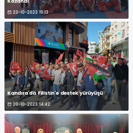
Kazandı
23-10-2023 15:13
Kandıra'da Filistin'e destek yürüyüşü
20-10-2023 14:42