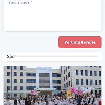
Yorumunuz *
Spor