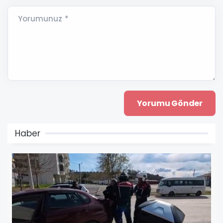
Yorumunuz *
Haber