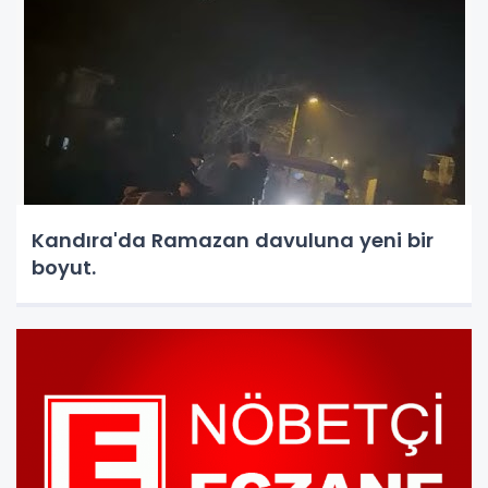
Kandıra'da Ramazan davuluna yeni bir
boyut.