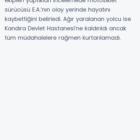
ekipleri yaptıkları incelemede motosiklet
sürücüsü E.A.’nın olay yerinde hayatını
kaybettiğini belirledi. Ağır yaralanan yolcu ise
Kandıra Devlet Hastanesi’ne kaldırıldı ancak
tüm müdahalelere rağmen kurtarılamadı.