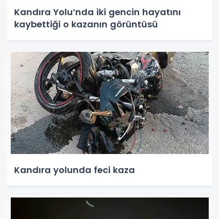
Kandıra Yolu’nda iki gencin hayatını
kaybettiği o kazanın görüntüsü
Kandıra yolunda feci kaza