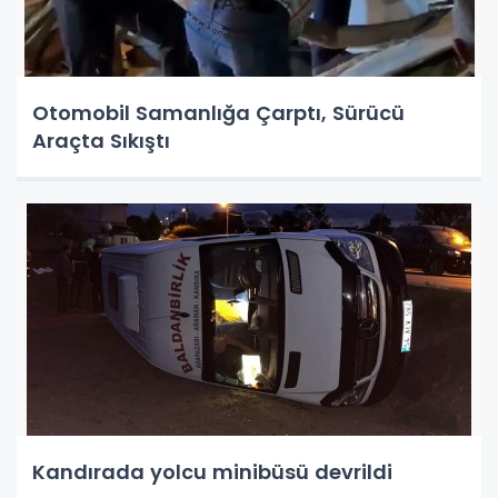
Otomobil Samanlığa Çarptı, Sürücü
Araçta Sıkıştı
Kandırada yolcu minibüsü devrildi