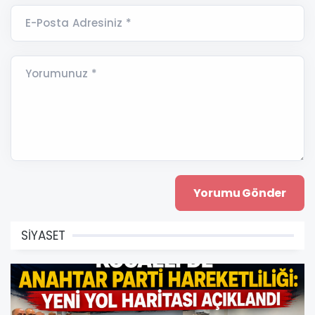
E-Posta Adresiniz *
Yorumunuz *
SİYASET