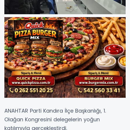
ANAHTAR Parti Kandıra İlçe Başkanlığı, 1.
Olağan Kongresini delegelerin yoğun
katılımıyla gerçekleştirdi.