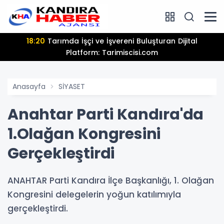
18:20
Tarımda İşçi ve İşvereni Buluşturan Dijital
Platform: Tarimiscisi.com
Anasayfa
SİYASET
Anahtar Parti Kandıra'da
1.Olağan Kongresini
Gerçekleştirdi
ANAHTAR Parti Kandıra İlçe Başkanlığı, 1. Olağan
Kongresini delegelerin yoğun katılımıyla
gerçekleştirdi.