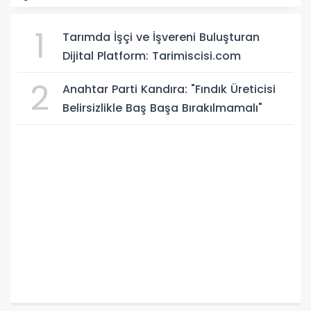
1
Tarımda İşçi ve İşvereni Buluşturan
Dijital Platform: Tarimiscisi.com
2
Anahtar Parti Kandıra: "Fındık Üreticisi
Belirsizlikle Baş Başa Bırakılmamalı"