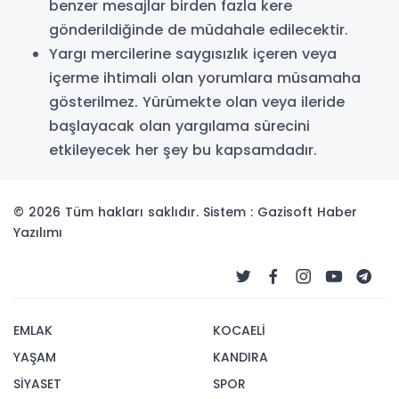
benzer mesajlar birden fazla kere
gönderildiğinde de müdahale edilecektir.
Yargı mercilerine saygısızlık içeren veya
içerme ihtimali olan yorumlara müsamaha
gösterilmez. Yürümekte olan veya ileride
başlayacak olan yargılama sürecini
etkileyecek her şey bu kapsamdadır.
© 2026 Tüm hakları saklıdır. Sistem : Gazisoft
Haber
Yazılımı
EMLAK
KOCAELİ
YAŞAM
KANDIRA
SİYASET
SPOR