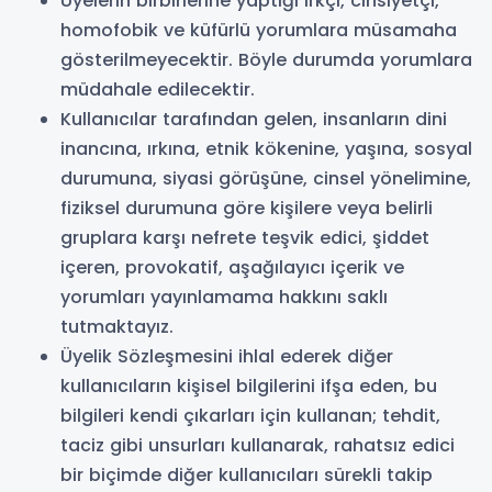
Üyelerin birbirlerine yaptığı ırkçı, cinsiyetçi,
homofobik ve küfürlü yorumlara müsamaha
gösterilmeyecektir. Böyle durumda yorumlara
müdahale edilecektir.
Kullanıcılar tarafından gelen, insanların dini
inancına, ırkına, etnik kökenine, yaşına, sosyal
durumuna, siyasi görüşüne, cinsel yönelimine,
fiziksel durumuna göre kişilere veya belirli
gruplara karşı nefrete teşvik edici, şiddet
içeren, provokatif, aşağılayıcı içerik ve
yorumları yayınlamama hakkını saklı
tutmaktayız.
Üyelik Sözleşmesini ihlal ederek diğer
kullanıcıların kişisel bilgilerini ifşa eden, bu
bilgileri kendi çıkarları için kullanan; tehdit,
taciz gibi unsurları kullanarak, rahatsız edici
bir biçimde diğer kullanıcıları sürekli takip