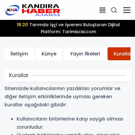
18:20
Tarımda İşçi ve İşvereni Buluşturan Dijital
Platform: Tarimiscisi.com
İletişim
Künye
Yayın İlkeleri
Kurallar
Kurallar
Sitemizde kullanıcılarının yazdıkları yorumlar ve
diğer iletişim etkinliklerinde uyması gereken
kurallar aşağıdaki gibidir:
Kullanıcıların birbirlerine karşı saygılı olması
zorunludur.