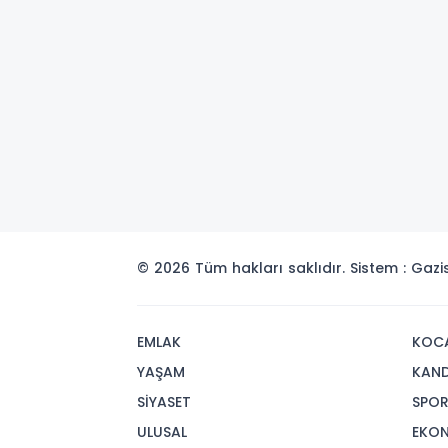
© 2026 Tüm hakları saklıdır. Sistem : Gaz
EMLAK
KOCA
YAŞAM
KAND
SİYASET
SPO
ULUSAL
EKO