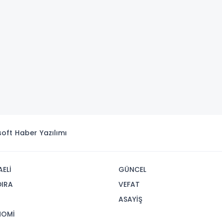
isoft
Haber Yazılımı
ELİ
GÜNCEL
IRA
VEFAT
R
ASAYİŞ
NOMİ