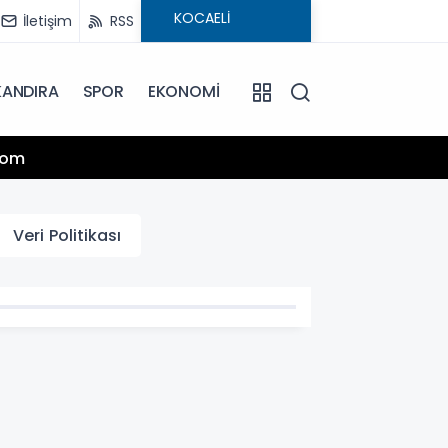
İletişim
RSS
KANDIRA
SPOR
EKONOMİ
13:25
.com
Hamiy
Veri Politikası