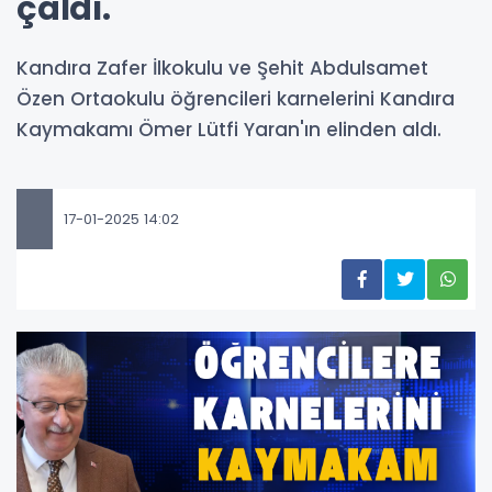
çaldı.
Kandıra Zafer İlkokulu ve Şehit Abdulsamet
Özen Ortaokulu öğrencileri karnelerini Kandıra
Kaymakamı Ömer Lütfi Yaran'ın elinden aldı.
17-01-2025 14:02