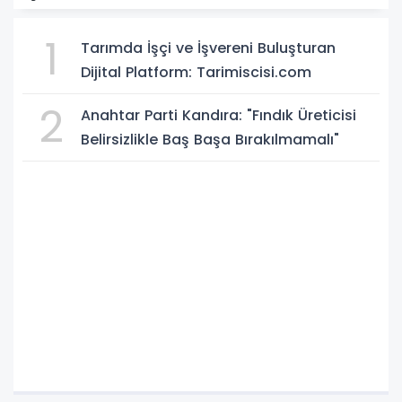
1
Tarımda İşçi ve İşvereni Buluşturan
Dijital Platform: Tarimiscisi.com
2
Anahtar Parti Kandıra: "Fındık Üreticisi
Belirsizlikle Baş Başa Bırakılmamalı"