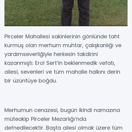
Pirceler Mahallesi sakinlerinin gönlünde taht
kurmuş olan merhum muhtar, çalışkanlığı ve
yardımseverliğiyle herkesin takdirini
kazanmıştı. Erol Sert’in beklenmedik vefatı,
ailesi, sevenleri ve tüm mahalle halkını derin
bir üzüntüye boğdu.
Merhumun cenazesi, bugün ikindi namazına
müteakip Pirceler Mezarlığı’nda
defnedilecektir. Başta ailesi olmak üzere tüm