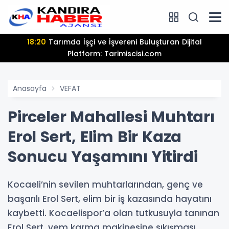
18:20
Tarımda İşçi ve İşvereni Buluşturan Dijital
Platform: Tarimiscisi.com
Anasayfa
VEFAT
Pirceler Mahallesi Muhtarı
Erol Sert, Elim Bir Kaza
Sonucu Yaşamını Yitirdi
Kocaeli’nin sevilen muhtarlarından, genç ve
başarılı Erol Sert, elim bir iş kazasında hayatını
kaybetti. Kocaelispor’a olan tutkusuyla tanınan
Erol Sert, yem karma makinesine sıkışması