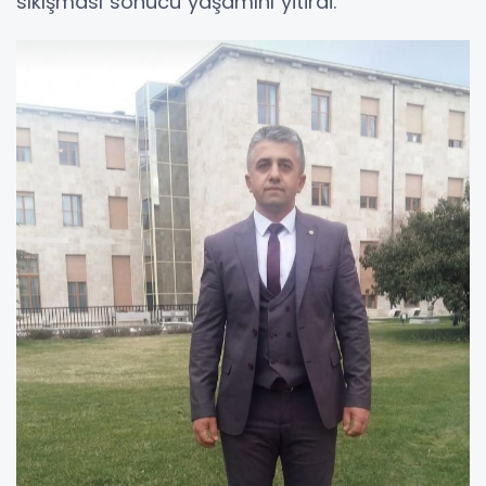
sıkışması sonucu yaşamını yitirdi.