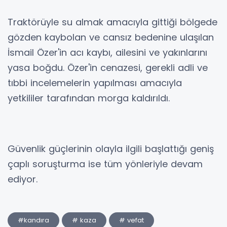
Traktörüyle su almak amacıyla gittiği bölgede
gözden kaybolan ve cansız bedenine ulaşılan
İsmail Özer'in acı kaybı, ailesini ve yakınlarını
yasa boğdu. Özer'in cenazesi, gerekli adli ve
tıbbi incelemelerin yapılması amacıyla
yetkililer tarafından morga kaldırıldı.
Güvenlik güçlerinin olayla ilgili başlattığı geniş
çaplı soruşturma ise tüm yönleriyle devam
ediyor.
#kandıra
# kaza
# vefat