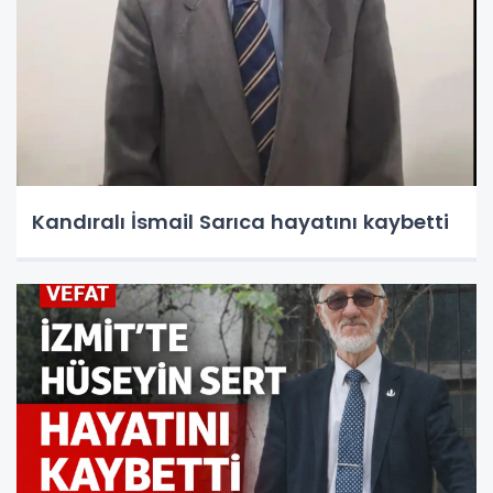
Kandıralı İsmail Sarıca hayatını kaybetti