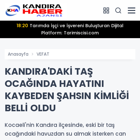
18:20
Tarımda İşçi ve İşvereni Buluşturan Dijital
Platform: Tarimiscisi.com
Anasayfa
VEFAT
KANDIRA'DAKİ TAŞ
OCAĞINDA HAYATINI
KAYBEDEN ŞAHSIN KİMLİĞİ
BELLİ OLDU
Kocaeli'nin Kandıra ilçesinde, eski bir taş
ocağındaki havuzdan su almak isterken can