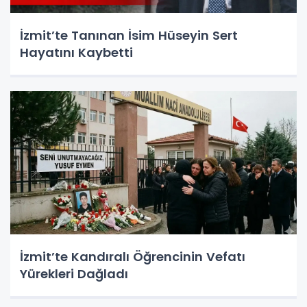
İzmit’te Tanınan İsim Hüseyin Sert
Hayatını Kaybetti
İzmit’te Kandıralı Öğrencinin Vefatı
Yürekleri Dağladı