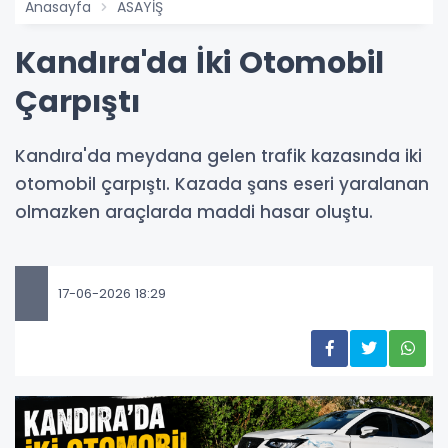
Anasayfa
ASAYİŞ
Kandıra'da İki Otomobil
Çarpıştı
Kandıra'da meydana gelen trafik kazasında iki
otomobil çarpıştı. Kazada şans eseri yaralanan
olmazken araçlarda maddi hasar oluştu.
17-06-2026 18:29