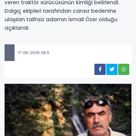
veren traktör sürücüsünün kimliği belirlendi.
Dalgıç ekipleri tarafından cansız bedenine
ulaşılan talihsiz adamın İsmail Özer olduğu
açıklandı
17-06-2026 08:11