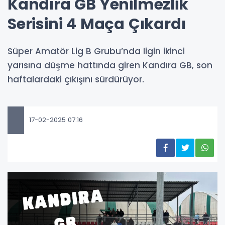
Kandıra GB Yenilmezlik
Serisini 4 Maça Çıkardı
Süper Amatör Lig B Grubu’nda ligin ikinci
yarısına düşme hattında giren Kandıra GB, son
haftalardaki çıkışını sürdürüyor.
17-02-2025 07:16