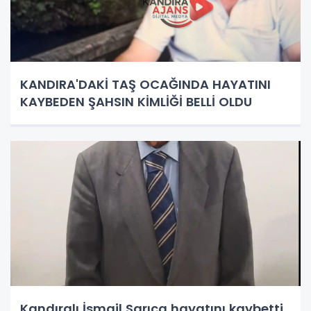
KANDIRA'DAKİ TAŞ OCAĞINDA HAYATINI
KAYBEDEN ŞAHSIN KİMLİĞİ BELLİ OLDU
Kandıralı İsmail Sarıca hayatını kaybetti