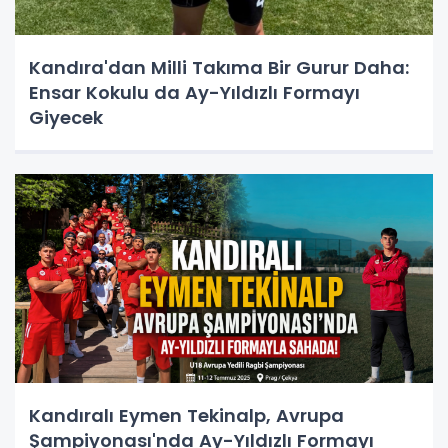
Kandıra'dan Milli Takıma Bir Gurur Daha:
Ensar Kokulu da Ay-Yıldızlı Formayı
Giyecek
Kandıralı Eymen Tekinalp, Avrupa
Şampiyonası'nda Ay-Yıldızlı Formayı