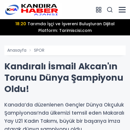
18:20
Tarımda İşçi ve İşvereni Buluşturan Dijital
Platform: Tarimiscisi.com
Anasayfa
SPOR
Kandıralı İsmail Akcan'ın
Torunu Dünya Şampiyonu
Oldu!
Kanada’da düzenlenen Gençler Dünya Okçuluk
Şampiyonası’nda ülkemizi temsil eden Makaralı
Yay U21 Kadın Takımı, büyük bir başarıya imza
atarak dünya şampiyonu oldu.