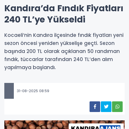
Kandıra’da Fındık Fiyatları
240 TL’ye Yükseldi
Kocaeli’nin Kandıra ilçesinde fındık fiyatları yeni
sezon öncesi yeniden yükselişe geçti. Sezon
başında 200 TL olarak açıklanan 50 randıman
fındık, tüccarlar tarafından 240 TL’den alım
yapılmaya başlandı.
31-08-2025 08:59