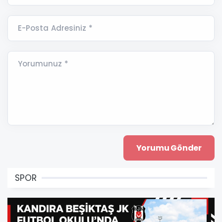
E-Posta Adresiniz *
Yorumunuz *
SPOR