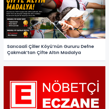
Sarıcaali Çiller Köyü’nün Gururu Defne
Çakmak’tan Çifte Altın Madalya