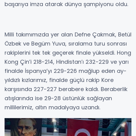
başarıya imza atarak dünya şampiyonu oldu.
Milli takımımızda yer alan Defne Çakmak, Betül
Özbek ve Begüm Yuva, sıralama turu sonrası
rakiplerini tek tek geçerek finale yükseldi. Hong
Kong Çin’i 218-214, Hindistan’ı 232-229 ve yarı
finalde İspanya’yı 229-226 mağlup eden ay-
yıldızlı kızlarımız, finalde güçlü rakip Kore
karşısında 227-227 berabere kaldı. Beraberlik
atışlarında ise 29-28 üstünlük sağlayan
millilerimiz, altın madalyaya uzandı.