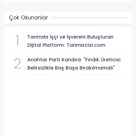
Çok Okunanlar
1
Tarımda İşçi ve İşvereni Buluşturan
Dijital Platform: Tarimiscisi.com
2
Anahtar Parti Kandıra: "Fındık Üreticisi
Belirsizlikle Baş Başa Bırakılmamalı"