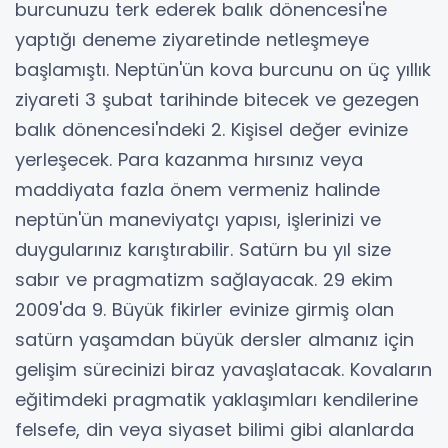
burcunuzu terk ederek balık dönencesi'ne
yaptığı deneme ziyaretinde netleşmeye
başlamıştı. Neptün'ün kova burcunu on üç yıllık
ziyareti 3 şubat tarihinde bitecek ve gezegen
balık dönencesi'ndeki 2. Kişisel değer evinize
yerleşecek. Para kazanma hırsınız veya
maddiyata fazla önem vermeniz halinde
neptün'ün maneviyatçı yapısı, işlerinizi ve
duygularınız karıştırabilir. Satürn bu yıl size
sabır ve pragmatizm sağlayacak. 29 ekim
2009'da 9. Büyük fikirler evinize girmiş olan
satürn yaşamdan büyük dersler almanız için
gelişim sürecinizi biraz yavaşlatacak. Kovaların
eğitimdeki pragmatik yaklaşımları kendilerine
felsefe, din veya siyaset bilimi gibi alanlarda