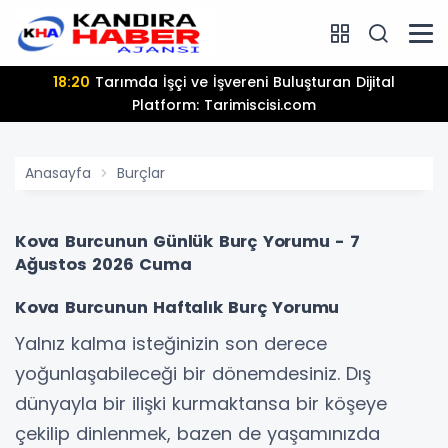
18:20
Tarımda İşçi ve İşvereni Buluşturan Dijital
Platform: Tarimiscisi.com
Anasayfa
Burçlar
Kova Burcunun Günlük Burç Yorumu - 7
Ağustos 2026 Cuma
Kova Burcunun Haftalık Burç Yorumu
Yalnız kalma isteğinizin son derece
yoğunlaşabileceği bir dönemdesiniz. Dış
dünyayla bir ilişki kurmaktansa bir köşeye
çekilip dinlenmek, bazen de yaşamınızda