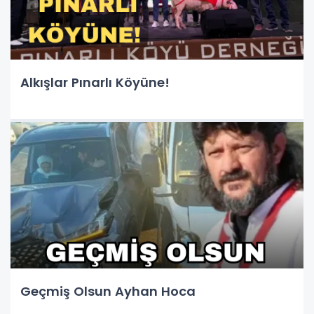
Alkışlar Pınarlı Köyüne!
Geçmiş Olsun Ayhan Hoca