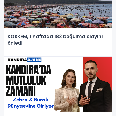
KOSKEM, 1 haftada 183 boğulma olayını
önledi