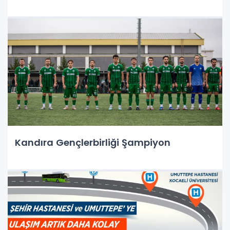
Kandıra Gençlerbirliği Şampiyon