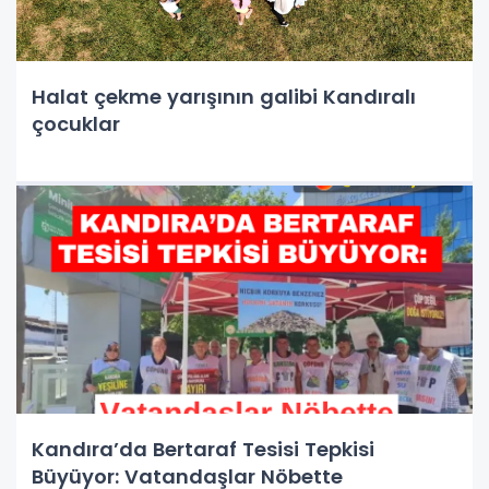
Halat çekme yarışının galibi Kandıralı
çocuklar
Kandıra’da Bertaraf Tesisi Tepkisi
Büyüyor: Vatandaşlar Nöbette