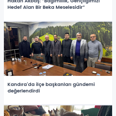
Hakan Akbaş: “Bağımlılık, Gençliğimizi
Hedef Alan Bir Beka Meselesidir”
Kandıra'da ilçe başkanları gündemi
değerlendirdi