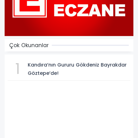
Çok Okunanlar
1
Kandıra’nın Gururu Gökdeniz Bayrakdar
Göztepe’de!