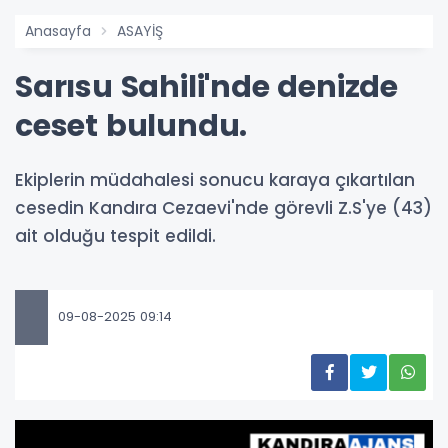
Anasayfa
ASAYİŞ
Sarısu Sahili'nde denizde
ceset bulundu.
Ekiplerin müdahalesi sonucu karaya çıkartılan
cesedin Kandıra Cezaevi'nde görevli Z.S'ye (43)
ait olduğu tespit edildi.
09-08-2025 09:14