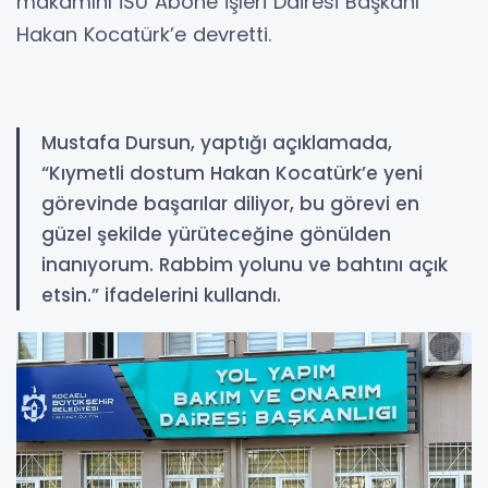
makamını İSU Abone İşleri Dairesi Başkanı
Hakan Kocatürk’e devretti.
Mustafa Dursun, yaptığı açıklamada,
“Kıymetli dostum Hakan Kocatürk’e yeni
görevinde başarılar diliyor, bu görevi en
güzel şekilde yürüteceğine gönülden
inanıyorum. Rabbim yolunu ve bahtını açık
etsin.” ifadelerini kullandı.