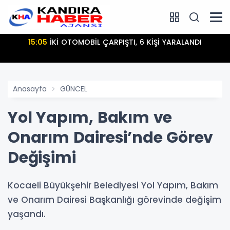
15:05
İKİ OTOMOBİL ÇARPIŞTI, 6 KİŞİ YARALANDI
Anasayfa
GÜNCEL
Yol Yapım, Bakım ve
Onarım Dairesi’nde Görev
Değişimi
Kocaeli Büyükşehir Belediyesi Yol Yapım, Bakım
ve Onarım Dairesi Başkanlığı görevinde değişim
yaşandı.