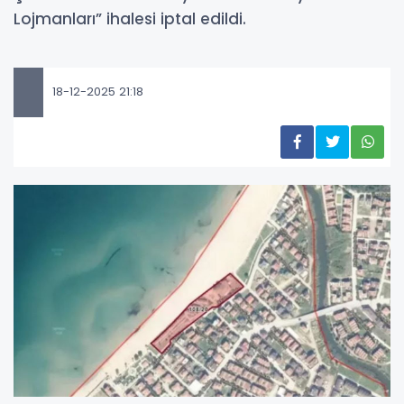
Lojmanları” ihalesi iptal edildi.
18-12-2025 21:18