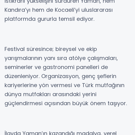
istikrarlı yükselişini sürdüren Yaman, hem
Kandıra’yı hem de Kocaeli’yi uluslararası
platformda gururla temsil ediyor.
Festival süresince; bireysel ve ekip
yarışmalarının yanı sıra atölye çalışmaları,
seminerler ve gastronomi panelleri de
düzenleniyor. Organizasyon, genç şeflerin
kariyerlerine yön vermesi ve Türk mutfağının
dünya mutfakları arasındaki yerini
güçlendirmesi açısından büyük önem taşıyor.
İlayda Yaman’ın kazandığı madalya, yerel