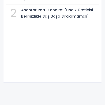
2
Anahtar Parti Kandıra: "Fındık Üreticisi
Belirsizlikle Baş Başa Bırakılmamalı"