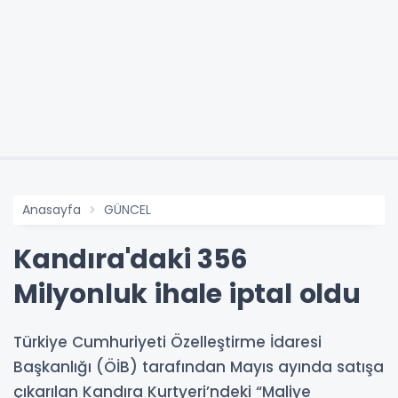
Anasayfa
GÜNCEL
Kandıra'daki 356
Milyonluk ihale iptal oldu
Türkiye Cumhuriyeti Özelleştirme İdaresi
Başkanlığı (ÖİB) tarafından Mayıs ayında satışa
çıkarılan Kandıra Kurtyeri’ndeki “Maliye