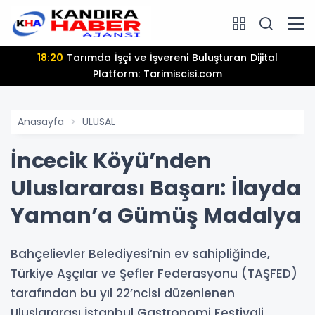
18:20
Tarımda İşçi ve İşvereni Buluşturan Dijital
Platform: Tarimiscisi.com
Anasayfa
ULUSAL
İncecik Köyü’nden
Uluslararası Başarı: İlayda
Yaman’a Gümüş Madalya
Bahçelievler Belediyesi’nin ev sahipliğinde,
Türkiye Aşçılar ve Şefler Federasyonu (TAŞFED)
tarafından bu yıl 22’ncisi düzenlenen
Uluslararası İstanbul Gastronomi Festivali