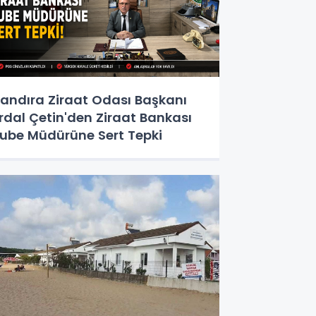
andıra Ziraat Odası Başkanı
rdal Çetin'den Ziraat Bankası
ube Müdürüne Sert Tepki