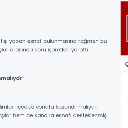
satışı yapan esnaf bulunmasına rağmen bu
ar arasında soru işaretleri yarattı.
Ç
malıydı”
 alımlar ilçedeki esnafa kazandırmalıydı.
rşılar hem de Kandıra esnafı desteklenmiş