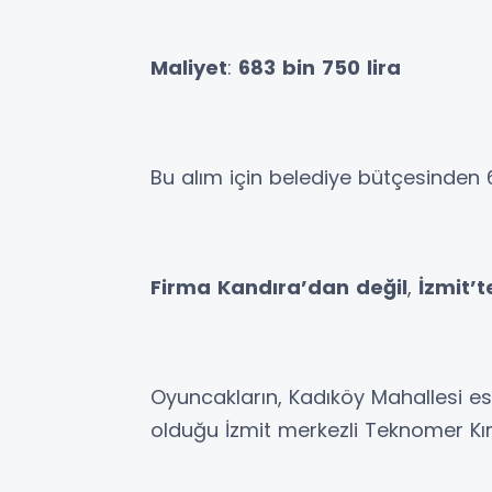
Maliyet
:
683
bin
750
lira
Bu alım için belediye bütçesinden 
Firma
Kandıra’dan
değil
,
İzmit’t
Oyuncakların, Kadıköy Mahallesi e
olduğu İzmit merkezli Teknomer Kır