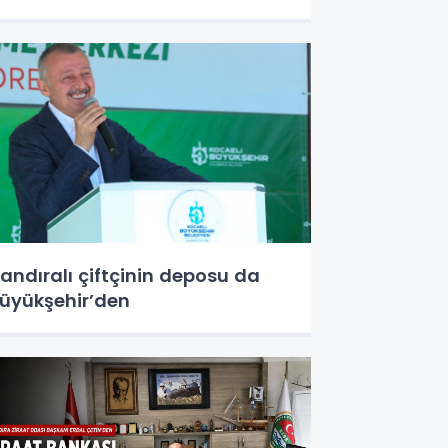
andıralı çiftçinin deposu da
üyükşehir’den