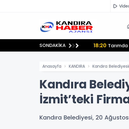
Vide
18:20
SONDAKİKA
lmamalı"
Tarımda İ
Anasayfa
KANDIRA
Kandıra Belediyesi
Kandıra Beledi
İzmit’teki Firm
Kandıra Belediyesi, 20 Ağustos