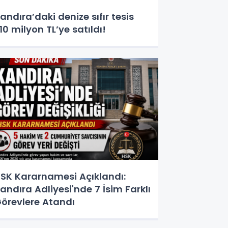
andıra’daki denize sıfır tesis
10 milyon TL’ye satıldı!
SK Kararnamesi Açıklandı:
andıra Adliyesi'nde 7 İsim Farklı
örevlere Atandı