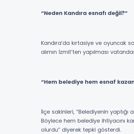
“Neden Kandıra esnafı değil?”
Kandıra’da kırtasiye ve oyuncak 
alımın İzmit’ten yapılması vatandaşl
“Hem belediye hem esnaf kazan
İlçe sakinleri, “Belediyenin yaptığı
Böylece hem belediye ihtiyacını ka
olurdu” diyerek tepki gösterdi.