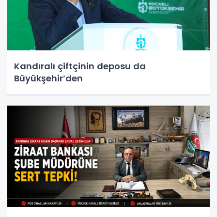
Kandıralı çiftçinin deposu da
Büyükşehir’den