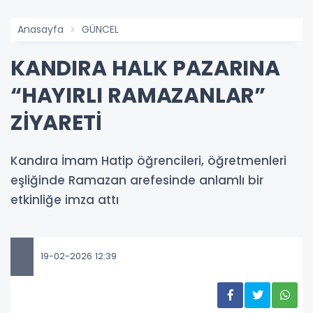
Anasayfa
GÜNCEL
KANDIRA HALK PAZARINA
“HAYIRLI RAMAZANLAR”
ZİYARETİ
Kandıra İmam Hatip öğrencileri, öğretmenleri
eşliğinde Ramazan arefesinde anlamlı bir
etkinliğe imza attı
19-02-2026 12:39