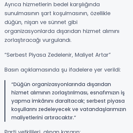
Ayrıca hizmetlerin bedel karşılığında
sunulmasının şart koşulmasının, özellikle
düğün, nişan ve sünnet gibi
organizasyonlarda dışarıdan hizmet alımını
zorlaştıracağı vurgulandı.
“Serbest Piyasa Zedelenir, Maliyet Artar”
Basın açıklamasında şu ifadelere yer verildi:
“Düğün organizasyonlarında dışarıdan
hizmet alımının zorlaştırılması, esnafımızın iş
yapma imkânını daraltacak; serbest piyasa
koşullarını zedeleyecek ve vatandaşlarımızın
maliyetlerini artıracaktır.”
Parti yetkilileri, alınan kararın;