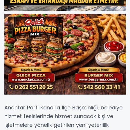
Anahtar Parti Kandıra İlçe Başkanlığı, belediye
hizmet tesislerinde hizmet sunacak kişi ve
işletmelere yönelik getirilen yeni yeterlilik