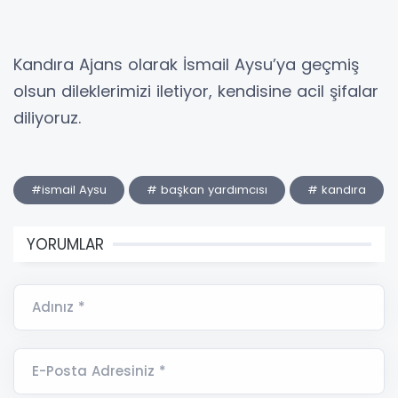
Kandıra Ajans olarak İsmail Aysu’ya geçmiş
olsun dileklerimizi iletiyor, kendisine acil şifalar
diliyoruz.
#ismail Aysu
# başkan yardımcısı
# kandıra
YORUMLAR
Adınız *
E-Posta Adresiniz *