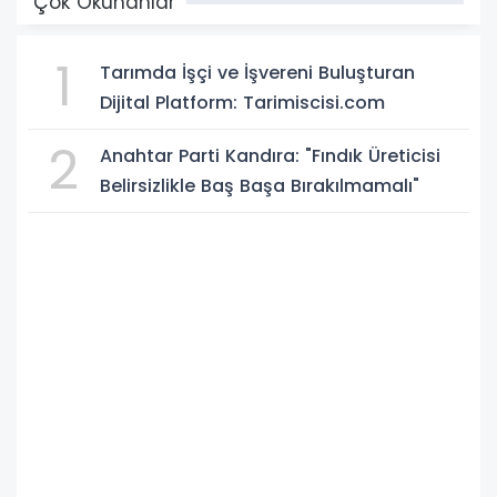
Çok Okunanlar
1
Tarımda İşçi ve İşvereni Buluşturan
Dijital Platform: Tarimiscisi.com
2
Anahtar Parti Kandıra: "Fındık Üreticisi
Belirsizlikle Baş Başa Bırakılmamalı"