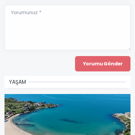
Yorumunuz *
YAŞAM