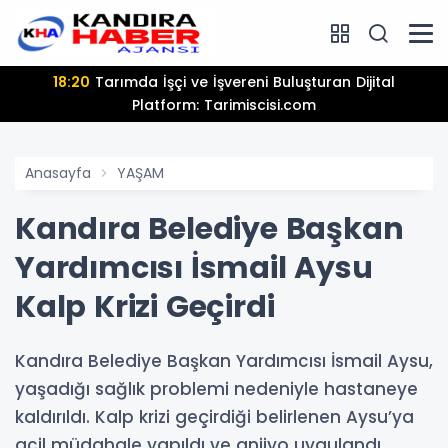
18:20
Tarımda İşçi ve İşvereni Buluşturan Dijital
Platform: Tarimiscisi.com
Anasayfa
YAŞAM
Kandıra Belediye Başkan
Yardımcısı İsmail Aysu
Kalp Krizi Geçirdi
Kandıra Belediye Başkan Yardımcısı İsmail Aysu,
yaşadığı sağlık problemi nedeniyle hastaneye
kaldırıldı. Kalp krizi geçirdiği belirlenen Aysu’ya
acil müdahale yapıldı ve anjiyo uygulandı