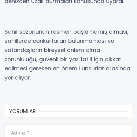
denizden uzak durmaları konusunda uyardı.
Sahil sezonunun resmen başlamamış olması,
sahillerde cankurtaran bulunmaması ve
vatandaşların bireysel önlem alma
zorunluluğu, güvenli bir yaz tatili için dikkat
edilmesi gereken en önemli unsurlar arasında
yer alıyor.
YORUMLAR
Adınız *