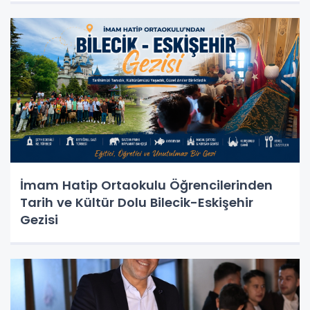
İmam Hatip Ortaokulu Öğrencilerinden
Tarih ve Kültür Dolu Bilecik-Eskişehir
Gezisi