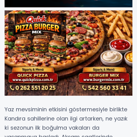
Yaz mevsiminin etkisini göstermesiyle birlikte
Kandıra sahillerine olan ilgi artarken, ne yazık
ki sezonun ilk boğulma vakaları da
yaşanmaya başladı. Akşam saatlerinde