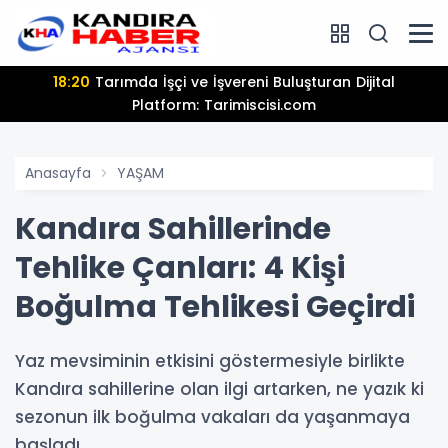
18:20
Tarımda İşçi ve İşvereni Buluşturan Dijital
Platform: Tarimiscisi.com
Anasayfa
YAŞAM
Kandıra Sahillerinde
Tehlike Çanları: 4 Kişi
Boğulma Tehlikesi Geçirdi
Yaz mevsiminin etkisini göstermesiyle birlikte
Kandıra sahillerine olan ilgi artarken, ne yazık ki
sezonun ilk boğulma vakaları da yaşanmaya
başladı