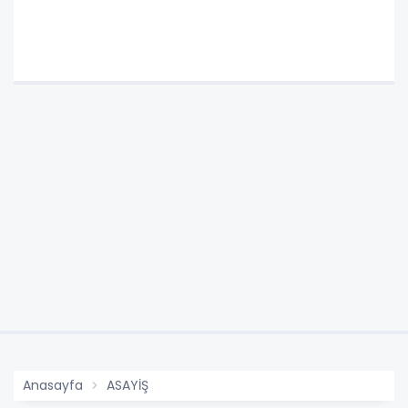
Anasayfa
ASAYİŞ