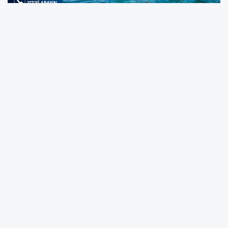
Yaz sezonuyla birlikte ziyaretçi sayısının arttığı
Cebeci Sahili'nde güvenlik önlemleri en üst
seviyeye çıkarıldı. Vatandaşların can ve mal