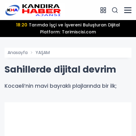
18:20
Tarımda İşçi ve İşvereni Buluşturan Dijital
Platform: Tarimiscisi.com
Anasayfa
YAŞAM
Sahillerde dijital devrim
Kocaeli’nin mavi bayraklı plajlarında bir ilk;