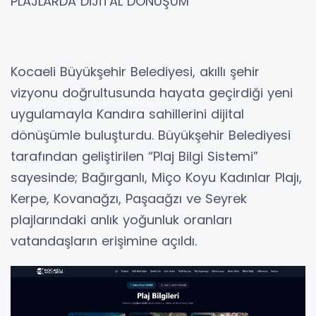
PLAJLARDA DİJİTAL DÖNÜŞÜM
Kocaeli Büyükşehir Belediyesi, akıllı şehir
vizyonu doğrultusunda hayata geçirdiği yeni
uygulamayla Kandıra sahillerini dijital
dönüşümle buluşturdu. Büyükşehir Belediyesi
tarafından geliştirilen “Plaj Bilgi Sistemi”
sayesinde; Bağırganlı, Miço Koyu Kadınlar Plajı,
Kerpe, Kovanağzı, Paşaağzı ve Seyrek
plajlarındaki anlık yoğunluk oranları
vatandaşların erişimine açıldı.