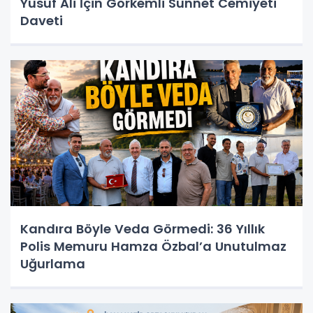
Yusuf Ali İçin Görkemli Sünnet Cemiyeti
Daveti
Kandıra Böyle Veda Görmedi: 36 Yıllık
Polis Memuru Hamza Özbal’a Unutulmaz
Uğurlama