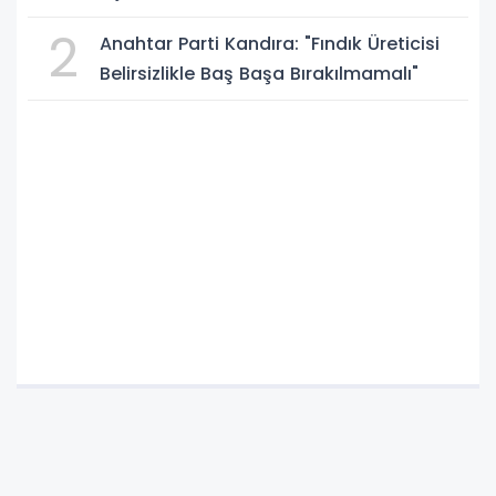
2
Anahtar Parti Kandıra: "Fındık Üreticisi
Belirsizlikle Baş Başa Bırakılmamalı"