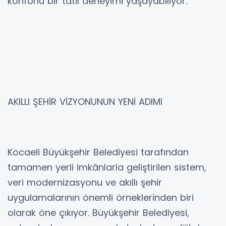
konforlu bir tatil deneyimi yaşayabiliyor.
AKILLI ŞEHİR VİZYONUNUN YENİ ADIMI
Kocaeli Büyükşehir Belediyesi tarafından
tamamen yerli imkânlarla geliştirilen sistem,
veri modernizasyonu ve akıllı şehir
uygulamalarının önemli örneklerinden biri
olarak öne çıkıyor. Büyükşehir Belediyesi,