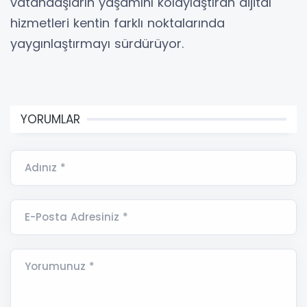
vatandaşların yaşamını kolaylaştıran dijital
hizmetleri kentin farklı noktalarında
yaygınlaştırmayı sürdürüyor.
YORUMLAR
Adınız *
E-Posta Adresiniz *
Yorumunuz *