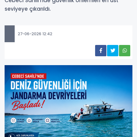
Cebeci Sahili'nde güvenlik önlemleri en üst
seviyeye çıkarıldı.
27-06-2026 12:42