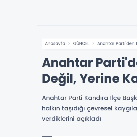
Anasayfa
GÜNCEL
Anahtar Parti'den 
Anahtar Parti'
Değil, Yerine K
Anahtar Parti Kandıra İlçe Başk
halkın taşıdığı çevresel kaygıl
verdiklerini açıkladı