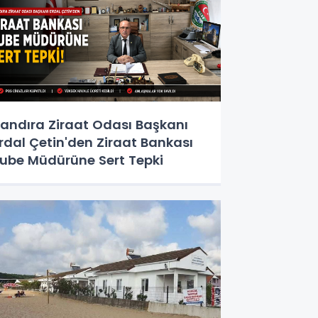
andıra Ziraat Odası Başkanı
rdal Çetin'den Ziraat Bankası
ube Müdürüne Sert Tepki