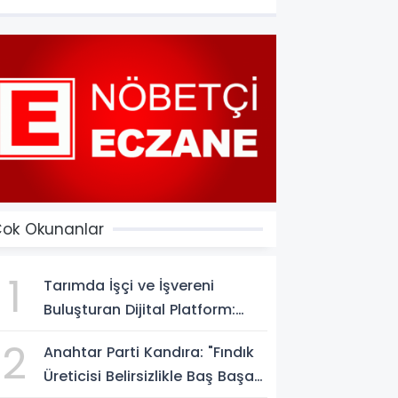
ok Okunanlar
1
Tarımda İşçi ve İşvereni
Buluşturan Dijital Platform:
Tarimiscisi.com
2
Anahtar Parti Kandıra: "Fındık
Üreticisi Belirsizlikle Baş Başa