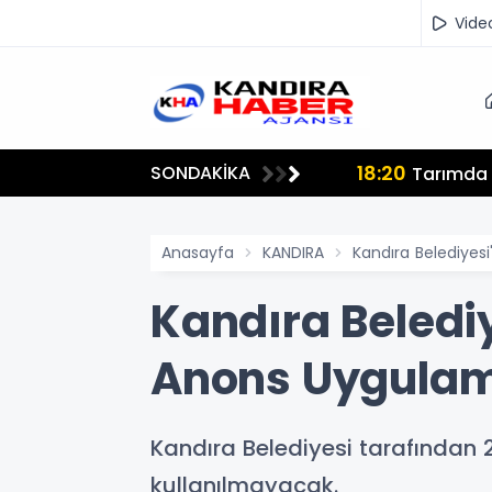
Vide
18:20
SONDAKİKA
lmamalı"
Tarımda İ
Anasayfa
KANDIRA
Kandıra Belediyes
Kandıra Beledi
Anons Uygulama
Kandıra Belediyesi tarafından
kullanılmayacak.