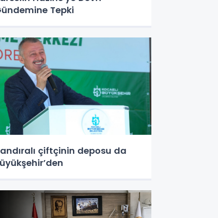
ündemine Tepki
andıralı çiftçinin deposu da
üyükşehir’den