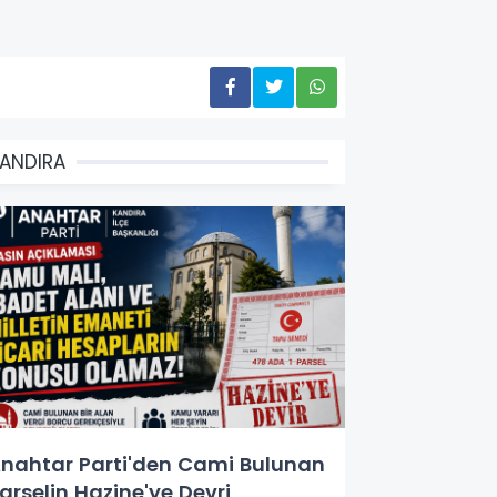
ANDIRA
nahtar Parti'den Cami Bulunan
arselin Hazine'ye Devri