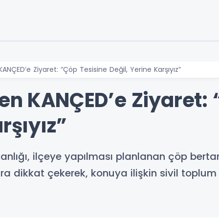
KANÇED’e Ziyaret: “Çöp Tesisine Değil, Yerine Karşıyız”
den KANÇED’e Ziyaret: 
arşıyız”
anlığı, ilçeye yapılması planlanan çöp bertara
ara dikkat çekerek, konuya ilişkin sivil toplu