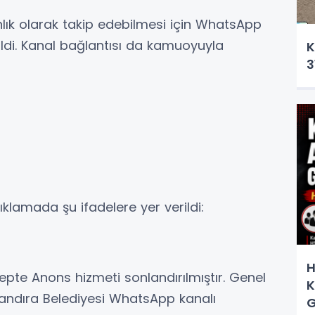
lık olarak takip edebilmesi için WhatsApp
tildi. Kanal bağlantısı da kamuoyuyla
K
3
klamada şu ifadelere yer verildi:
H
pte Anons hizmeti sonlandırılmıştır. Genel
K
 Kandıra Belediyesi WhatsApp kanalı
G