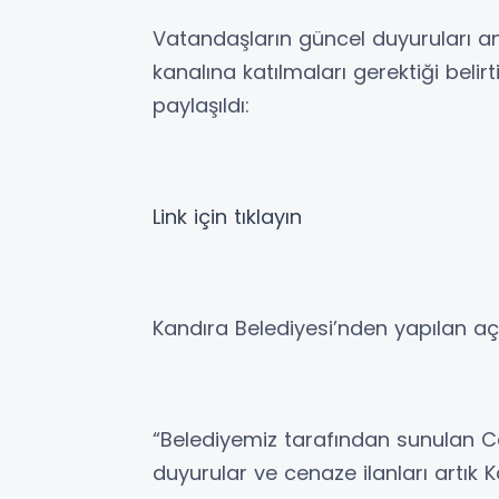
Vatandaşların güncel duyuruları an
kanalına katılmaları gerektiği belir
paylaşıldı:
Link
için
tıklayın
Kandıra Belediyesi’nden yapılan açı
“Belediyemiz tarafından sunulan Ce
duyurular ve cenaze ilanları artık