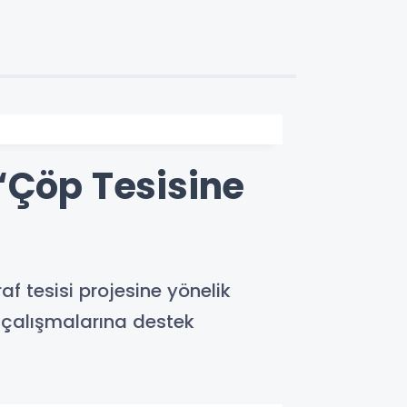
“Çöp Tesisine
f tesisi projesine yönelik
m çalışmalarına destek