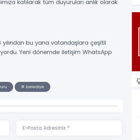
lımıza katılarak tüm duyuruları anlık olarak
 yılından bu yana vatandaşlara çeşitli
etiliyordu. Yeni dönemde iletişim WhatsApp
Ç
uru
# belediye
E-Posta Adresiniz *