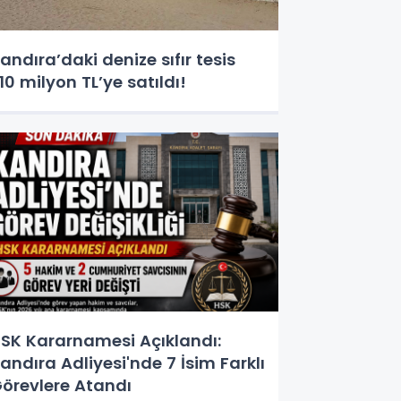
andıra’daki denize sıfır tesis
10 milyon TL’ye satıldı!
SK Kararnamesi Açıklandı:
andıra Adliyesi'nde 7 İsim Farklı
örevlere Atandı