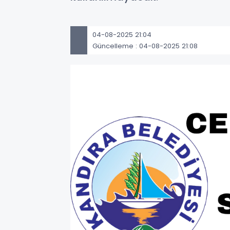
04-08-2025 21:04
Güncelleme : 04-08-2025 21:08