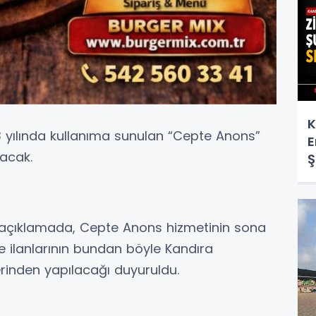
K
3 yılında kullanıma sunulan “Cepte Anons”
E
yacak.
Ş
i açıklamada, Cepte Anons hizmetinin sona
e ilanlarının bundan böyle Kandıra
rinden yapılacağı duyuruldu.