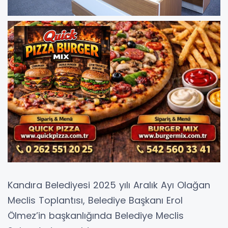
Kandıra Belediyesi 2025 yılı Aralık Ayı Olağan
Meclis Toplantısı, Belediye Başkanı Erol
Ölmez’in başkanlığında Belediye Meclis