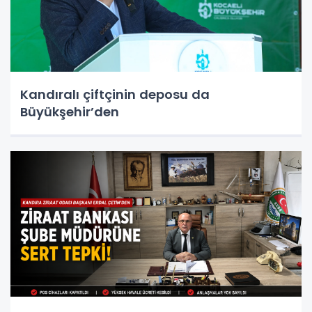
Kandıralı çiftçinin deposu da
Büyükşehir’den