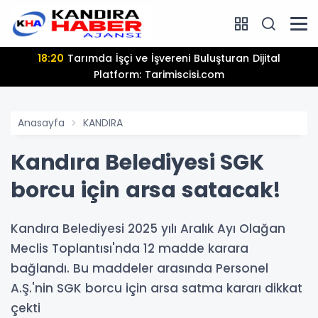
18:20
Tarımda İşçi ve İşvereni Buluşturan Dijital
Platform: Tarimiscisi.com
Anasayfa
KANDIRA
Kandıra Belediyesi SGK
borcu için arsa satacak!
Kandıra Belediyesi 2025 yılı Aralık Ayı Olağan
Meclis Toplantısı'nda 12 madde karara
bağlandı. Bu maddeler arasında Personel
A.Ş.'nin SGK borcu için arsa satma kararı dikkat
çekti