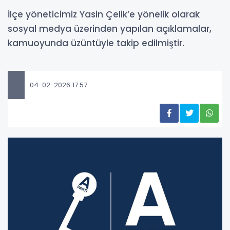
İlçe yöneticimiz Yasin Çelik’e yönelik olarak
sosyal medya üzerinden yapılan açıklamalar,
kamuoyunda üzüntüyle takip edilmiştir.
04-02-2026 17:57