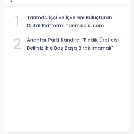
1
Tarımda İşçi ve İşvereni Buluşturan
Dijital Platform: Tarimiscisi.com
2
Anahtar Parti Kandıra: "Fındık Üreticisi
Belirsizlikle Baş Başa Bırakılmamalı"