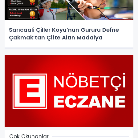
Sarıcaali Çiller Köyü’nün Gururu Defne
Çakmak’tan Çifte Altın Madalya
Çok Okunanlar