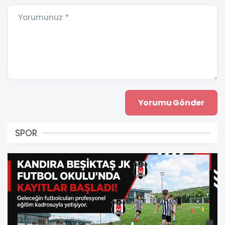
Yorumunuz *
SPOR