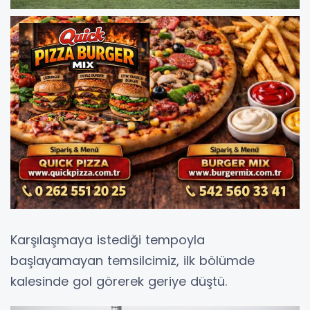
Karşılaşmaya istediği tempoyla
başlayamayan temsilcimiz, ilk bölümde
kalesinde gol görerek geriye düştü.