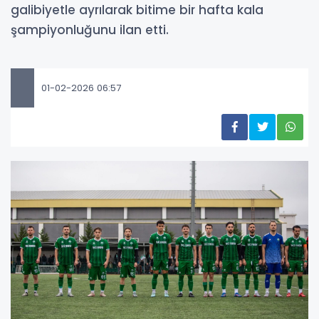
galibiyetle ayrılarak bitime bir hafta kala
şampiyonluğunu ilan etti.
01-02-2026 06:57