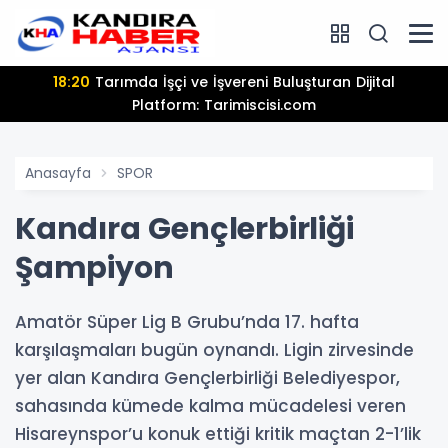
18:20
Tarımda İşçi ve İşvereni Buluşturan Dijital
Platform: Tarimiscisi.com
Anasayfa
SPOR
Kandıra Gençlerbirliği
Şampiyon
Amatör Süper Lig B Grubu’nda 17. hafta
karşılaşmaları bugün oynandı. Ligin zirvesinde
yer alan Kandıra Gençlerbirliği Belediyespor,
sahasında kümede kalma mücadelesi veren
Hisareynspor’u konuk ettiği kritik maçtan 2-1’lik