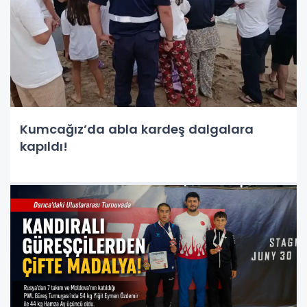
Kumcağız’da abla kardeş dalgalara
kapıldı!