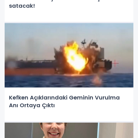
satacak!
Kefken Açıklarındaki Geminin Vurulma
Anı Ortaya Çıktı