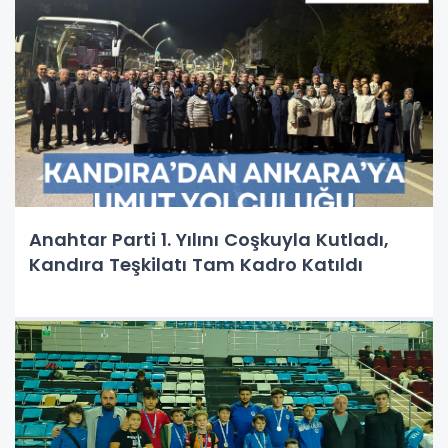
Anahtar Parti 1. Yılını Coşkuyla Kutladı,
Kandıra Teşkilatı Tam Kadro Katıldı