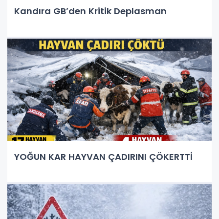
Kandıra GB’den Kritik Deplasman
YOĞUN KAR HAYVAN ÇADIRINI ÇÖKERTTİ