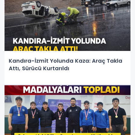
Kandıra-İzmit Yolunda Kaza: Araç Takla
Attı, Sürücü Kurtarıldı