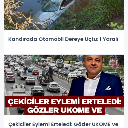
Kandırada Otomobil Dereye Uçtu: 1 Yaralı
Çekiciler Eylemi Erteledi: Gözler UKOME ve