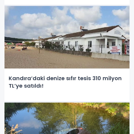
Kandıra’daki denize sıfır tesis 310 milyon
TL’ye satıldı!