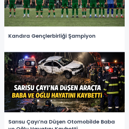
Kandıra Gençlerbirliği Şampiyon
Sarısu Çayı’na Düşen Otomobilde Baba
ve Oğlu Hayatını Kaybetti