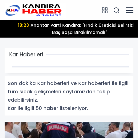
18:23
Anahtar Parti Kandıra: "Fındık Üreticisi Belirsizlikle
Baş Başa Bırakılmamalı"
Kar Haberleri
Son dakika Kar haberleri ve Kar haberleri ile ilgili
tüm sıcak gelişmeleri sayfamızdan takip
edebilirsiniz.
Kar ile ilgili 50 haber listeleniyor.