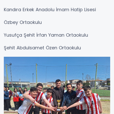
Kandıra Erkek Anadolu İmam Hatip Lisesi
Özbey Ortaokulu
Yusufça Şehit İrfan Yaman Ortaokulu
Şehit Abdulsamet Özen Ortaokulu