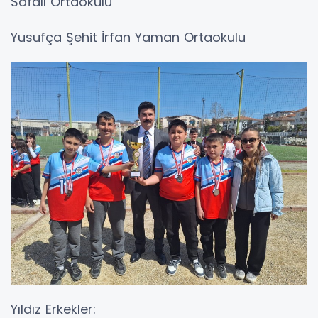
Safalı Ortaokulu
Yusufça Şehit İrfan Yaman Ortaokulu
Yıldız Erkekler: