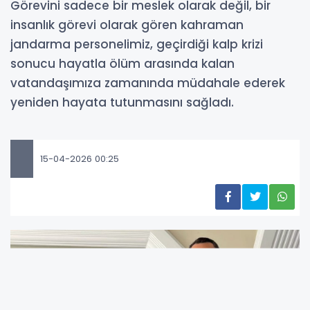
Görevini sadece bir meslek olarak değil, bir
insanlık görevi olarak gören kahraman
jandarma personelimiz, geçirdiği kalp krizi
sonucu hayatla ölüm arasında kalan
vatandaşımıza zamanında müdahale ederek
yeniden hayata tutunmasını sağladı.
15-04-2026 00:25