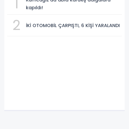
1
kapıldı!
2
İKİ OTOMOBİL ÇARPIŞTI, 6 KİŞİ YARALANDI