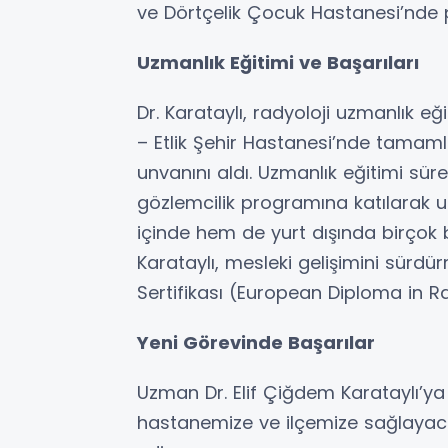
ve Dörtçelik Çocuk Hastanesi’nde 
Uzmanlık Eğitimi ve Başarıları
Dr. Karataylı, radyoloji uzmanlık e
– Etlik Şehir Hastanesi’nde tamaml
unvanını aldı. Uzmanlık eğitimi sür
gözlemcilik programına katılarak 
içinde hem de yurt dışında birçok
Karataylı, mesleki gelişimini sürd
Sertifikası (European Diploma in Ra
Yeni Görevinde Başarılar
Uzman Dr. Elif Çiğdem Karataylı’ya 
hastanemize ve ilçemize sağlayacağ