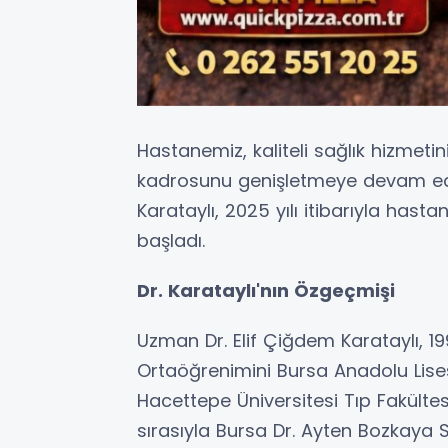
Hastanemiz, kaliteli sağlık hizme
kadrosunu genişletmeye devam ed
Karataylı, 2025 yılı itibarıyla ha
başladı.
Dr. Karataylı'nın Özgeçmişi
Uzman Dr. Elif Çiğdem Karataylı, 19
Ortaöğrenimini Bursa Anadolu Lise
Hacettepe Üniversitesi Tıp Fakülte
sırasıyla Bursa Dr. Ayten Bozkaya 