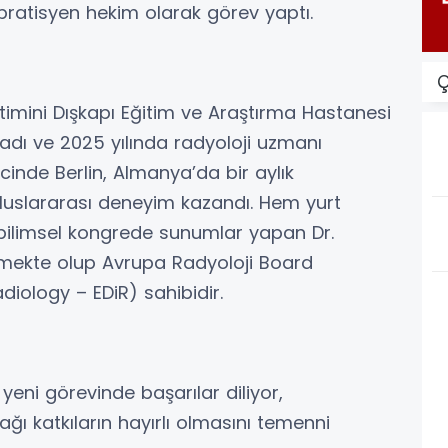
pratisyen hekim olarak görev yaptı.
Ç
ğitimini Dışkapı Eğitim ve Araştırma Hastanesi
adı ve 2025 yılında radyoloji uzmanı
ecinde Berlin, Almanya’da bir aylık
uluslararası deneyim kazandı. Hem yurt
 bilimsel kongrede sunumlar yapan Dr.
ürmekte olup Avrupa Radyoloji Board
diology – EDiR) sahibidir.
yeni görevinde başarılar diliyor,
ı katkıların hayırlı olmasını temenni