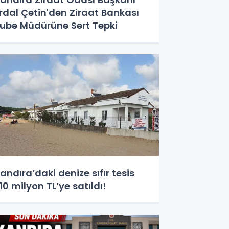
rdal Çetin'den Ziraat Bankası
ube Müdürüne Sert Tepki
andıra’daki denize sıfır tesis
10 milyon TL’ye satıldı!