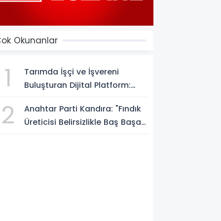
ok Okunanlar
1
Tarımda İşçi ve İşvereni
Buluşturan Dijital Platform:
Tarimiscisi.com
2
Anahtar Parti Kandıra: "Fındık
Üreticisi Belirsizlikle Baş Başa
Bırakılmamalı"