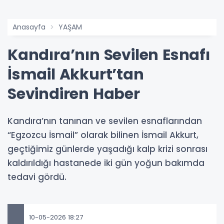
Anasayfa
YAŞAM
Kandıra’nın Sevilen Esnafı
İsmail Akkurt’tan
Sevindiren Haber
Kandıra’nın tanınan ve sevilen esnaflarından
“Egzozcu İsmail” olarak bilinen İsmail Akkurt,
geçtiğimiz günlerde yaşadığı kalp krizi sonrası
kaldırıldığı hastanede iki gün yoğun bakımda
tedavi gördü.
10-05-2026 18:27