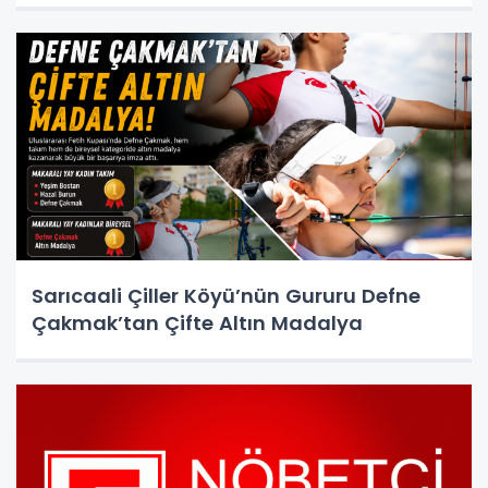
Sarıcaali Çiller Köyü’nün Gururu Defne
Çakmak’tan Çifte Altın Madalya