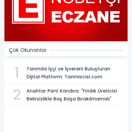
Çok Okunanlar
1
Tarımda İşçi ve İşvereni Buluşturan
Dijital Platform: Tarimiscisi.com
2
Anahtar Parti Kandıra: "Fındık Üreticisi
Belirsizlikle Baş Başa Bırakılmamalı"