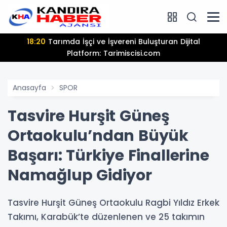
18:20
Tarımda İşçi ve İşvereni Buluşturan Dijital
Platform: Tarimiscisi.com
Anasayfa
SPOR
Tasvire Hurşit Güneş
Ortaokulu’ndan Büyük
Başarı: Türkiye Finallerine
Namağlup Gidiyor
Tasvire Hurşit Güneş Ortaokulu Ragbi Yıldız Erkek
Takımı, Karabük’te düzenlenen ve 25 takımın