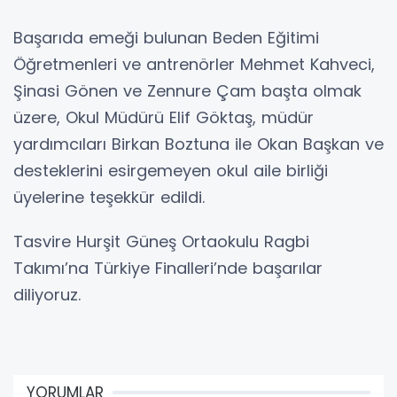
Başarıda emeği bulunan Beden Eğitimi
Öğretmenleri ve antrenörler Mehmet Kahveci,
Şinasi Gönen ve Zennure Çam başta olmak
üzere, Okul Müdürü Elif Göktaş, müdür
yardımcıları Birkan Boztuna ile Okan Başkan ve
desteklerini esirgemeyen okul aile birliği
üyelerine teşekkür edildi.
Tasvire Hurşit Güneş Ortaokulu Ragbi
Takımı’na Türkiye Finalleri’nde başarılar
diliyoruz.
YORUMLAR