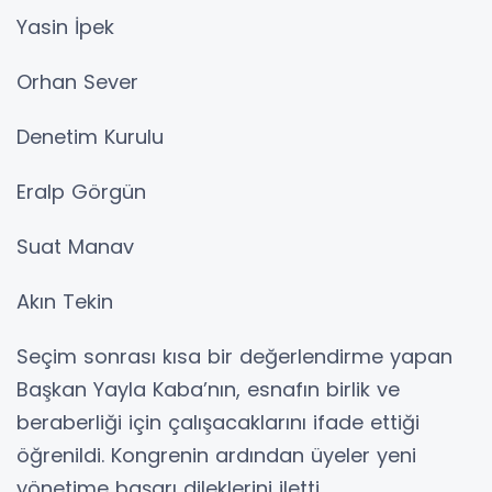
Yasin İpek
Orhan Sever
Denetim Kurulu
Eralp Görgün
Suat Manav
Akın Tekin
Seçim sonrası kısa bir değerlendirme yapan
Başkan Yayla Kaba’nın, esnafın birlik ve
beraberliği için çalışacaklarını ifade ettiği
öğrenildi. Kongrenin ardından üyeler yeni
yönetime başarı dileklerini iletti.