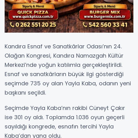
Kandıra Esnaf ve Sanatkârlar Odası’nın 24.
Olağan Kongresi, Kandıra Namazgah Kültür
Merkezi’nde yoğun katılımla gerçekleştirildi.
Esnaf ve sanatkârların büyük ilgi gösterdiği
seçimde 735 oy alan Yayla Kaba, odanın yeni
başkanı seçildi.
Seçimde Yayla Kaba’nın rakibi Cüneyt Çakır
ise 301 oy aldı. Toplamda 1.036 oyun geçerli
sayıldığı kongrede, esnafın tercihi Yayla
Kaba’dan yana oldu.