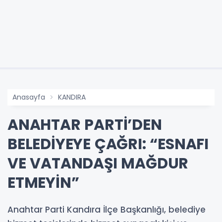
Anasayfa
KANDIRA
ANAHTAR PARTİ’DEN
BELEDİYEYE ÇAĞRI: “ESNAFI
VE VATANDAŞI MAĞDUR
ETMEYİN”
Anahtar Parti Kandıra İlçe Başkanlığı, belediye