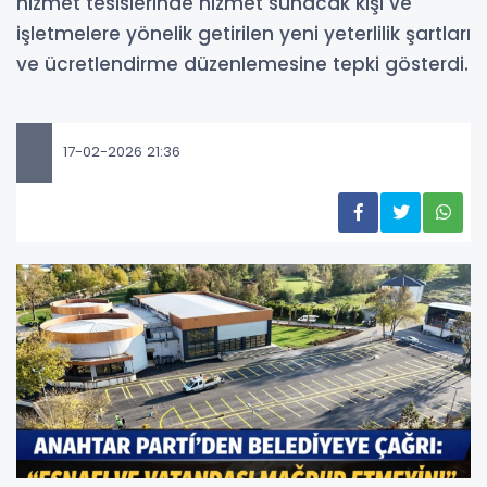
hizmet tesislerinde hizmet sunacak kişi ve
işletmelere yönelik getirilen yeni yeterlilik şartları
ve ücretlendirme düzenlemesine tepki gösterdi.
17-02-2026 21:36