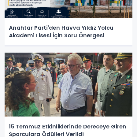
Anahtar Parti'den Havva Yıldız Yolcu
Akademi Lisesi İçin Soru Önergesi
15 Temmuz Etkinliklerinde Dereceye Giren
Sporculara Ödülleri Verildi