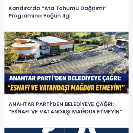
Kandıra’da “Ata Tohumu Dağıtımı”
Programına Yoğun İlgi
ANAHTAR PARTİ’DEN BELEDİYEYE ÇAĞRI:
“ESNAFI VE VATANDAŞI MAĞDUR ETMEYİN”