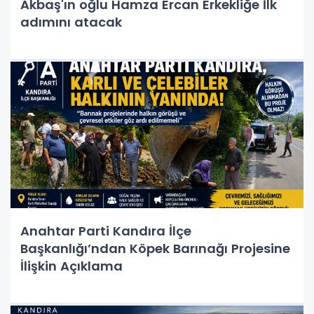
Akbaş'ın oğlu Hamza Ercan Erkekliğe İlk
adımını atacak
Anahtar Parti Kandıra İlçe
Başkanlığı’ndan Köpek Barınağı Projesine
İlişkin Açıklama