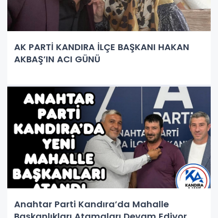
AK PARTİ KANDIRA İLÇE BAŞKANI HAKAN
AKBAŞ’IN ACI GÜNÜ
Anahtar Parti Kandıra’da Mahalle
Başkanlıkları Atamaları Devam Ediyor