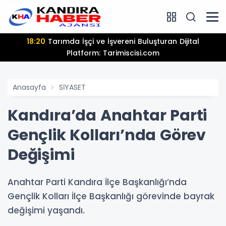
18:20
Tarımda İşçi ve İşvereni Buluşturan Dijital
Platform: Tarimiscisi.com
Anasayfa
SİYASET
Kandıra’da Anahtar Parti
Gençlik Kolları’nda Görev
Değişimi
Anahtar Parti Kandıra İlçe Başkanlığı’nda
Gençlik Kolları İlçe Başkanlığı görevinde bayrak
değişimi yaşandı.