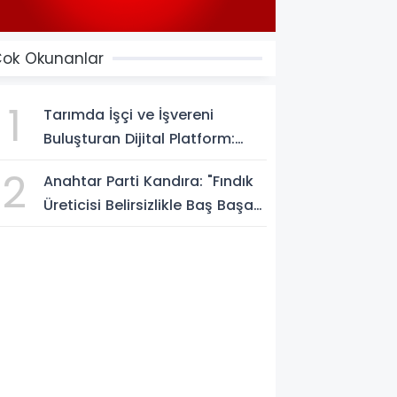
ok Okunanlar
1
Tarımda İşçi ve İşvereni
Buluşturan Dijital Platform:
Tarimiscisi.com
2
Anahtar Parti Kandıra: "Fındık
Üreticisi Belirsizlikle Baş Başa
Bırakılmamalı"