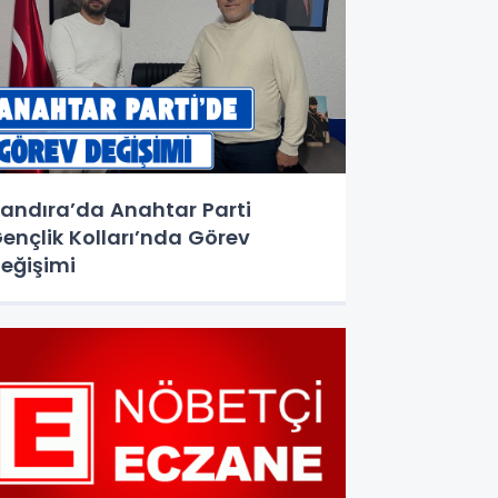
andıra’da Anahtar Parti
ençlik Kolları’nda Görev
eğişimi