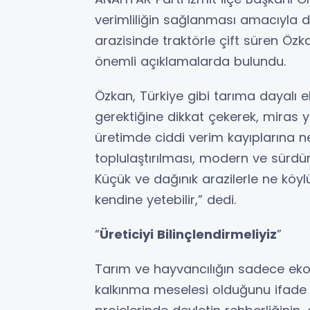
verimliliğin sağlanması amacıyla di
arazisinde traktörle çift süren Özk
önemli açıklamalarda bulundu.
Özkan, Türkiye gibi tarıma dayalı e
gerektiğine dikkat çekerek, miras y
üretimde ciddi verim kayıplarına n
toplulaştırılması, modern ve sürdürül
Küçük ve dağınık arazilerle ne köyl
kendine yetebilir,” dedi.
“
Üreticiyi Bilinçlendirmeliyiz
”
Tarım ve hayvancılığın sadece eko
kalkınma meselesi olduğunu ifade 