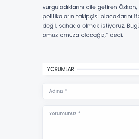
vurguladıklarını dile getiren Özkan
politikaların takipçisi olacaklarını
değil, sahada olmak istiyoruz. Bugü
omuz omuza olacağız,” dedi.
YORUMLAR
Adınız *
Yorumunuz *