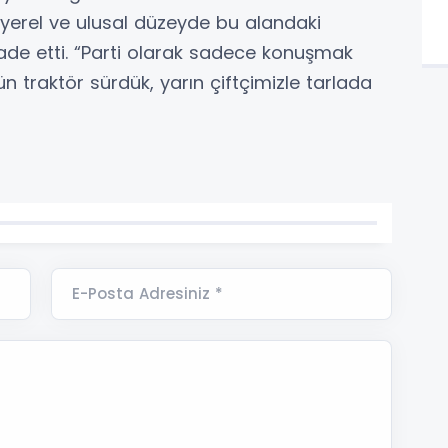
, yerel ve ulusal düzeyde bu alandaki
 ifade etti. “Parti olarak sadece konuşmak
n traktör sürdük, yarın çiftçimizle tarlada
E-Posta Adresiniz *