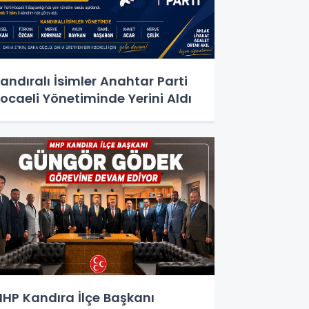
andıralı İsimler Anahtar Parti
ocaeli Yönetiminde Yerini Aldı
HP Kandıra İlçe Başkanı