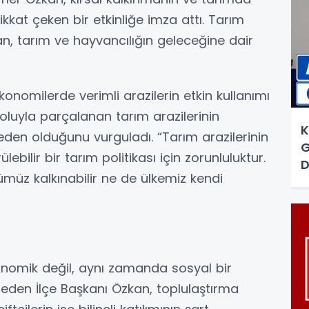
kkat çeken bir etkinliğe imza attı. Tarım
an, tarım ve hayvancılığın geleceğine dair
konomilerde verimli arazilerin etkin kullanımı
oluyla parçalanan tarım arazilerinin
K
eden olduğunu vurguladı. “Tarım arazilerinin
G
ebilir bir tarım politikası için zorunluluktur.
D
ümüz kalkınabilir ne de ülkemiz kendi
nomik değil, aynı zamanda sosyal bir
eden İlçe Başkanı Özkan, toplulaştırma