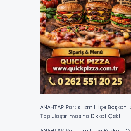
ANAHTAR Partisi İzmit İlçe Başkanı
Toplulaştırılmasına Dikkat Çekti
ANAHTAR Parti İzmit İlçe Başkanı Ö