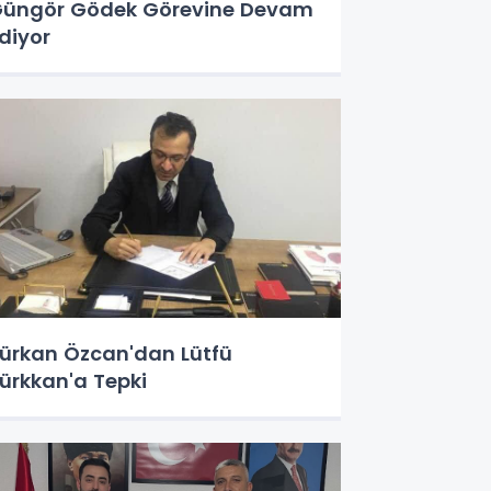
üngör Gödek Görevine Devam
diyor
ürkan Özcan'dan Lütfü
ürkkan'a Tepki