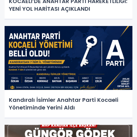
KOCAELİ’DE ANAHTAR PARTİ HAREKETLİLİĞİ:
YENİ YOL HARİTASI AÇIKLANDI
Kandıralı İsimler Anahtar Parti Kocaeli
Yönetiminde Yerini Aldı