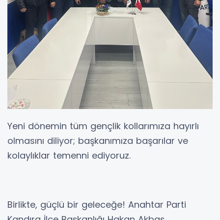
Yeni dönemin tüm gençlik kollarımıza hayırlı
olmasını diliyor; başkanımıza başarılar ve
kolaylıklar temenni ediyoruz.
Birlikte, güçlü bir geleceğe! Anahtar Parti
Kandıra İlçe Başkanlığı Hakan Akbaş