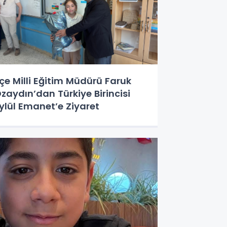
lçe Milli Eğitim Müdürü Faruk
zaydın’dan Türkiye Birincisi
ylül Emanet’e Ziyaret