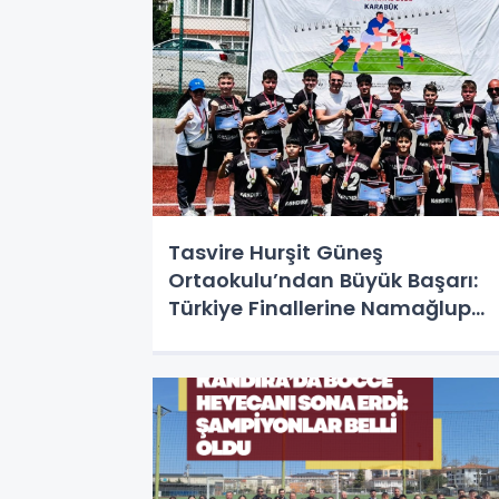
Tasvire Hurşit Güneş
Ortaokulu’ndan Büyük Başarı:
Türkiye Finallerine Namağlup
Gidiyor