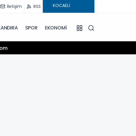
İletişim
RSS
KANDIRA
SPOR
EKONOMİ
on Yolculuğuna Uğurlanıyor