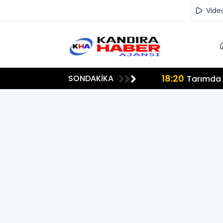
Vide
SONDAKİKA
ereni Buluşturan Dijital Platform: Tarimiscisi.com