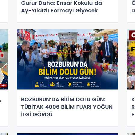
Gurur Daha: Ensar Kokulu da
Ö
Ay-Yıldızlı Formayı Giyecek
D
,
BOZBURUN’DA BİLİM DOLU GÜN:
K
TÜBİTAK 4006 BİLİM FUARI YOĞUN
R
İLGİ GÖRDÜ
E