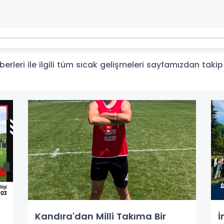
rleri ile ilgili tüm sıcak gelişmeleri sayfamızdan takip 
Kandıra'dan Milli Takıma Bir
İ