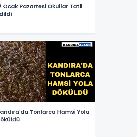
2 Ocak Pazartesi Okullar Tatil
dildi
andıra'da Tonlarca Hamsi Yola
öküldü