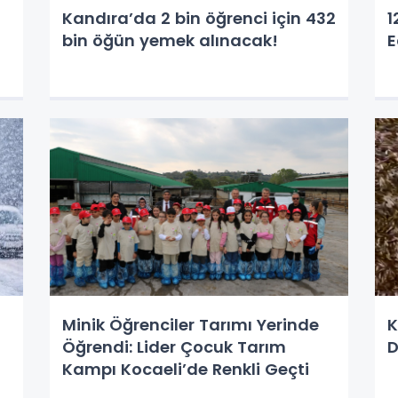
Kandıra’da 2 bin öğrenci için 432
1
bin öğün yemek alınacak!
E
Minik Öğrenciler Tarımı Yerinde
K
Öğrendi: Lider Çocuk Tarım
D
Kampı Kocaeli’de Renkli Geçti