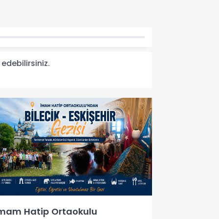
edebilirsiniz.
mam Hatip Ortaokulu