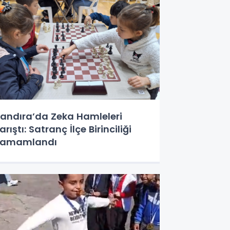
andıra’da Zeka Hamleleri
arıştı: Satranç İlçe Birinciliği
Tamamlandı