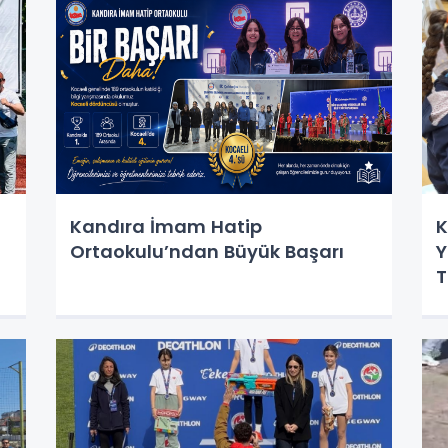
Kandıra İmam Hatip
K
Ortaokulu’ndan Büyük Başarı
Y