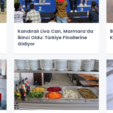
Kandıralı Liva Can, Marmara’da
8
İkinci Oldu: Türkiye Finallerine
K
Gidiyor