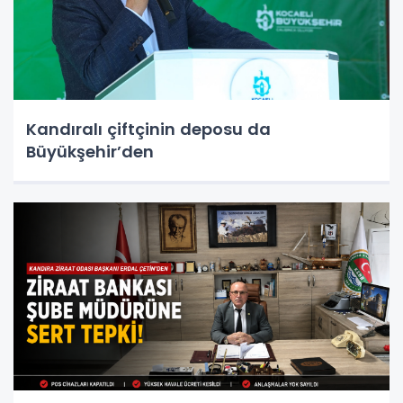
Kandıralı çiftçinin deposu da
Büyükşehir’den