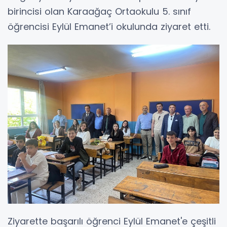
birincisi olan Karaağaç Ortaokulu 5. sınıf
öğrencisi Eylül Emanet’i okulunda ziyaret etti.
Ziyarette başarılı öğrenci Eylül Emanet'e çeşitli