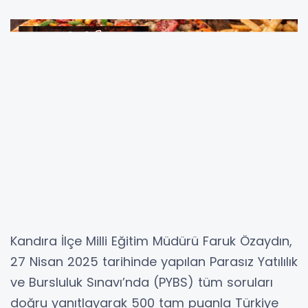
Kandıra İlçe Milli Eğitim Müdürü Faruk Özaydın,
27 Nisan 2025 tarihinde yapılan Parasız Yatılılık
ve Bursluluk Sınavı’nda (PYBS) tüm soruları
doğru yanıtlayarak 500 tam puanla Türkiye