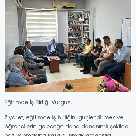
Eğitimde İş Birliği Vurgusu
Ziyaret, eğitimde iş birliğini güçlendirmek ve
öğrencilerin geleceğe daha donanımlı şekilde
hazırlanmasına katkı sunmak amacıyla