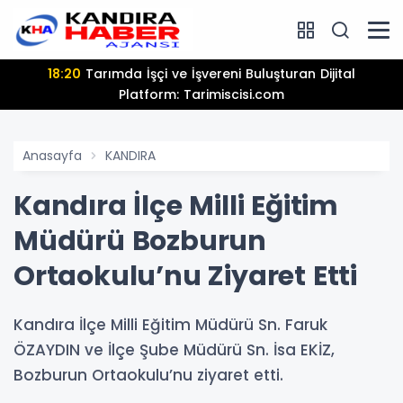
18:20
Tarımda İşçi ve İşvereni Buluşturan Dijital
Platform: Tarimiscisi.com
Anasayfa
KANDIRA
Kandıra İlçe Milli Eğitim
Müdürü Bozburun
Ortaokulu’nu Ziyaret Etti
Kandıra İlçe Milli Eğitim Müdürü Sn. Faruk
ÖZAYDIN ve İlçe Şube Müdürü Sn. İsa EKİZ,
Bozburun Ortaokulu’nu ziyaret etti.