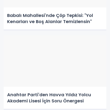
Babalı Mahallesi'nde Çöp Tepkisi: "Yol
Kenarları ve Boş Alanlar Temizlensin"
Anahtar Parti'den Havva Yıldız Yolcu
Akademi Lisesi İçin Soru Önergesi