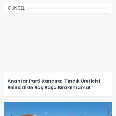
GÜNCEL
Anahtar Parti Kandıra: "Fındık Üreticisi
Belirsizlikle Baş Başa Bırakılmamalı"