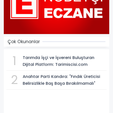
Çok Okunanlar
1
Tarımda İşçi ve İşvereni Buluşturan
Dijital Platform: Tarimiscisi.com
2
Anahtar Parti Kandıra: "Fındık Üreticisi
Belirsizlikle Baş Başa Bırakılmamalı"