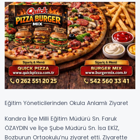
Eğitim Yöneticilerinden Okula Anlamlı Ziyaret
Kandıra İlçe Milli Eğitim Müdürü Sn. Faruk
ÖZAYDIN ve İlçe Şube Müdürü Sn. İsa EKİZ,
Bozburun Ortaokulu’nu ziyaret etti. Ziyarette