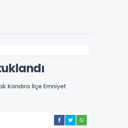
tuklandı
ak Kandıra İlçe Emniyet