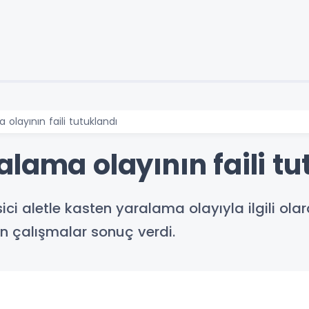
olayının faili tutuklandı
lama olayının faili tu
i aletle kasten yaralama olayıyla ilgili olar
n çalışmalar sonuç verdi.