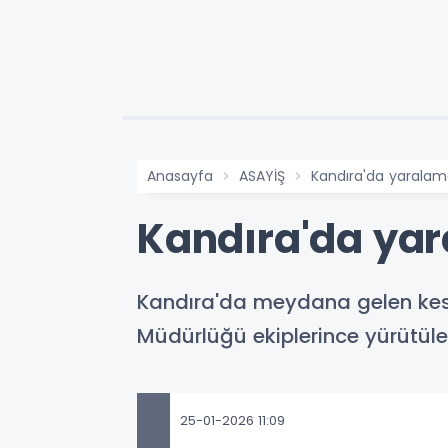
Anasayfa
ASAYİŞ
Kandıra'da yaralama 
Kandıra'da yara
Kandıra'da meydana gelen kesic
Müdürlüğü ekiplerince yürütüle
25-01-2026 11:09