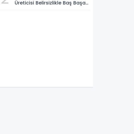
Üreticisi Belirsizlikle Baş Başa
Bırakılmamalı"