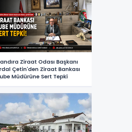
andıra Ziraat Odası Başkanı
rdal Çetin'den Ziraat Bankası
ube Müdürüne Sert Tepki