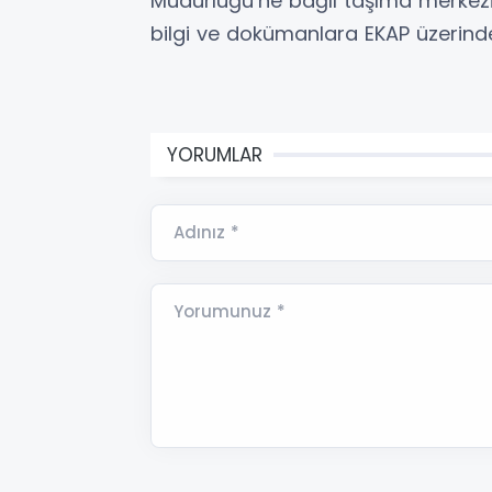
Müdürlüğü’ne bağlı taşıma merkezi ok
bilgi ve dokümanlara EKAP üzerinde
YORUMLAR
Adınız *
Yorumunuz *