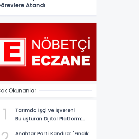
örevlere Atandı
ok Okunanlar
1
Tarımda İşçi ve İşvereni
Buluşturan Dijital Platform:
Tarimiscisi.com
2
Anahtar Parti Kandıra: "Fındık