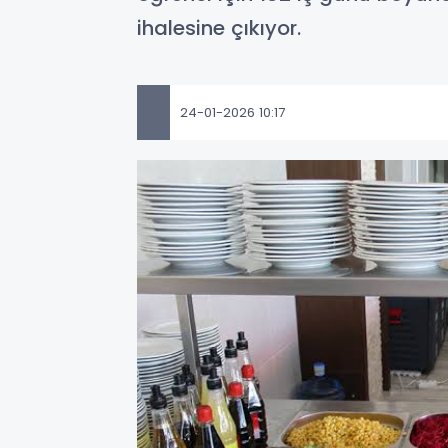
ihalesine çıkıyor.
24-01-2026 10:17