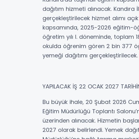
dağıtım hizmeti alınacak. Kandıra İ
gerçekleştirilecek hizmet alımı açık 
kapsamında, 2025-2026 eğitim-öğre
öğretim yılı I. döneminde, toplam
okulda öğrenim gören 2 bin 377 öğ
yemeği dağıtımı gerçekleştirilecek.
YAPILACAK İŞ 22 OCAK 2027 TARİH
Bu büyük ihale, 20 Şubat 2026 Cuma 
Eğitim Müdürlüğü Toplantı Salonu’nd
üzerinden alınacak. Hizmetin başlan
2027 olarak belirlendi. Yemek dağıtı