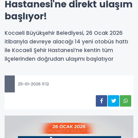
Hastanesi'ne direkt ulaşım
başlıyor!
Kocaeli Büyükşehir Belediyesi, 26 Ocak 2026
itibarıyla devreye alacağı 14 yeni otobüs hattı
ile Kocaeli Şehir Hastanesi’ne kentin tüm
ilçelerinden doğrudan ulaşımı başlatıyor
25-01-2026 11:12