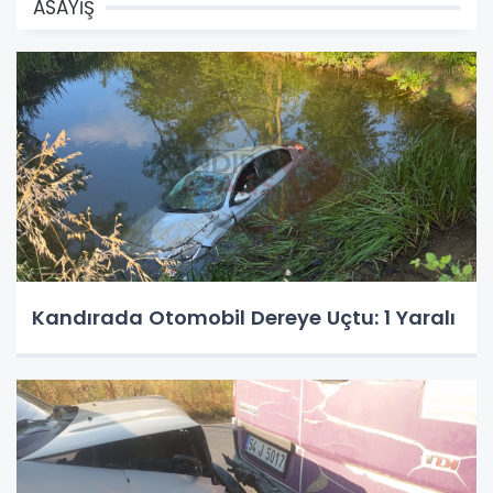
ASAYİŞ
Kandırada Otomobil Dereye Uçtu: 1 Yaralı