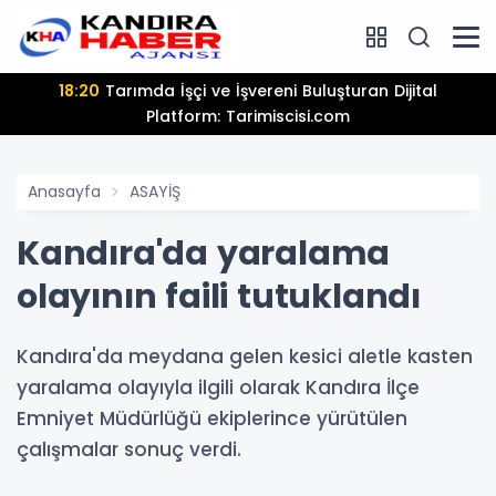
18:20
Tarımda İşçi ve İşvereni Buluşturan Dijital
Platform: Tarimiscisi.com
Anasayfa
ASAYİŞ
Kandıra'da yaralama
olayının faili tutuklandı
Kandıra'da meydana gelen kesici aletle kasten
yaralama olayıyla ilgili olarak Kandıra İlçe
Emniyet Müdürlüğü ekiplerince yürütülen
çalışmalar sonuç verdi.