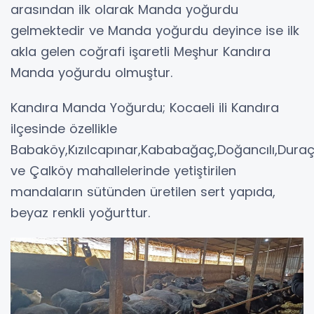
arasından ilk olarak Manda yoğurdu
gelmektedir ve Manda yoğurdu deyince ise ilk
akla gelen coğrafi işaretli Meşhur Kandıra
Manda yoğurdu olmuştur.
Kandıra Manda Yoğurdu; Kocaeli ili Kandıra
ilçesinde özellikle
Babaköy,Kızılcapınar,Kababağaç,Doğancılı,Duraç
ve Çalköy mahallelerinde yetiştirilen
mandaların sütünden üretilen sert yapıda,
beyaz renkli yoğurttur.