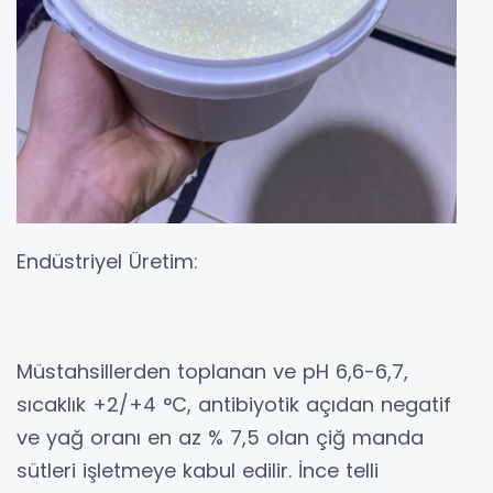
Endüstriyel Üretim:
Müstahsillerden toplanan ve pH 6,6-6,7,
sıcaklık +2/+4 °C, antibiyotik açıdan negatif
ve yağ oranı en az % 7,5 olan çiğ manda
sütleri işletmeye kabul edilir. İnce telli