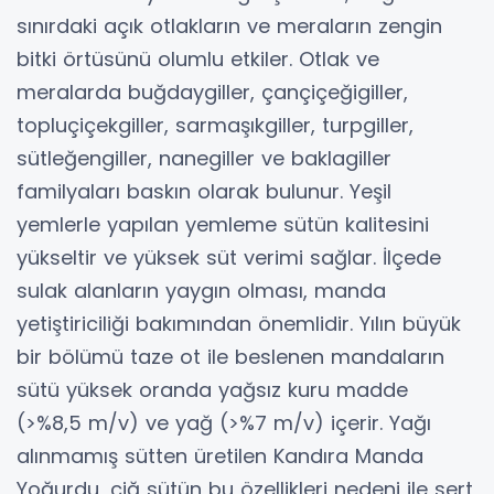
sınırdaki açık otlakların ve meraların zengin
bitki örtüsünü olumlu etkiler. Otlak ve
meralarda buğdaygiller, çançiçeğigiller,
topluçiçekgiller, sarmaşıkgiller, turpgiller,
sütleğengiller, nanegiller ve baklagiller
familyaları baskın olarak bulunur. Yeşil
yemlerle yapılan yemleme sütün kalitesini
yükseltir ve yüksek süt verimi sağlar. İlçede
sulak alanların yaygın olması, manda
yetiştiriciliği bakımından önemlidir. Yılın büyük
bir bölümü taze ot ile beslenen mandaların
sütü yüksek oranda yağsız kuru madde
(>%8,5 m/v) ve yağ (>%7 m/v) içerir. Yağı
alınmamış sütten üretilen Kandıra Manda
Yoğurdu, çiğ sütün bu özellikleri nedeni ile sert