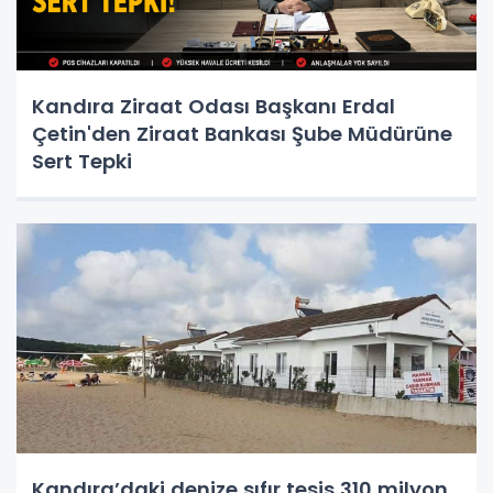
Kandıra Ziraat Odası Başkanı Erdal
Çetin'den Ziraat Bankası Şube Müdürüne
Sert Tepki
Kandıra’daki denize sıfır tesis 310 milyon