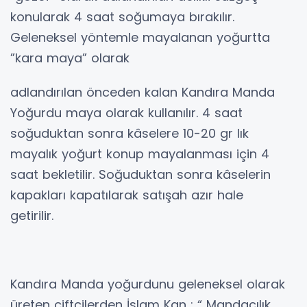
konularak 4 saat soğumaya bırakılır.
Geleneksel yöntemle mayalanan yoğurtta
”kara maya” olarak
adlandırılan önceden kalan Kandıra Manda
Yoğurdu maya olarak kullanılır. 4 saat
soğuduktan sonra kâselere 10-20 gr lık
mayalık yoğurt konup mayalanması için 4
saat bekletilir. Soğuduktan sonra kâselerin
kapakları kapatılarak satışah azır hale
getirilir.
Kandıra Manda yoğurdunu geleneksel olarak
üreten çiftçilerden İslam Kan ; “ Mandacılık