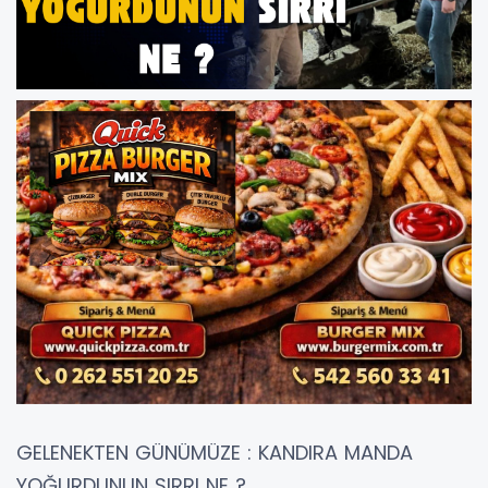
GELENEKTEN GÜNÜMÜZE : KANDIRA MANDA
YOĞURDUNUN SIRRI NE ?