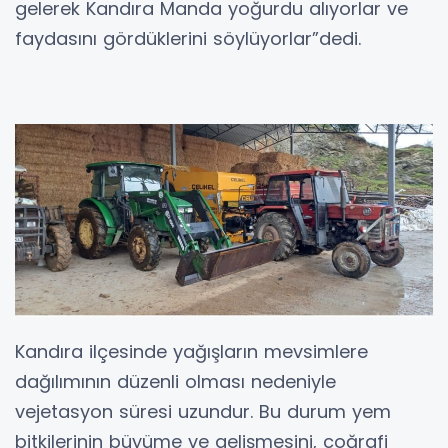
gelerek Kandıra Manda yoğurdu alıyorlar ve
faydasını gördüklerini söylüyorlar”dedi.
Kandıra ilçesinde yağışların mevsimlere
dağılımının düzenli olması nedeniyle
vejetasyon süresi uzundur. Bu durum yem
bitkilerinin büyüme ve gelişmesini, coğrafi