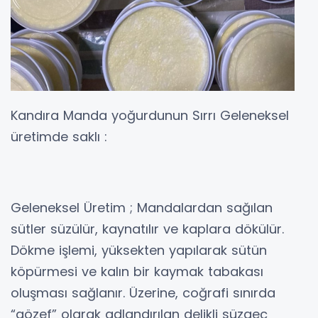
Kandıra Manda yoğurdunun Sırrı Geleneksel
üretimde saklı :
Geleneksel Üretim ; Mandalardan sağılan
sütler süzülür, kaynatılır ve kaplara dökülür.
Dökme işlemi, yüksekten yapılarak sütün
köpürmesi ve kalın bir kaymak tabakası
oluşması sağlanır. Üzerine, coğrafi sınırda
“gözef” olarak adlandırılan delikli süzgeç