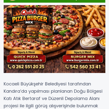
Kocaeli Büyükşehir Belediyesi tarafından
Kandıra’da yapılması planlanan Doğu Bölgesi
Katı Atık Bertaraf ve Düzenli Depolama Alanı
projesi ile ilgili görüş alışverişinde bulunmak