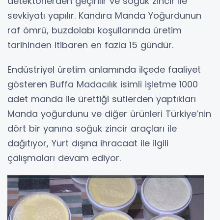
detektörlerden geçirilir ve soğuk zincir ile
sevkiyatı yapılır. Kandıra Manda Yoğurdunun
raf ömrü, buzdolabı koşullarında üretim
tarihinden itibaren en fazla 15 gündür.
Endüstriyel üretim anlamında ilçede faaliyet
gösteren Buffa Madacılık isimli işletme 1000
adet manda ile ürettiği sütlerden yaptıkları
Manda yoğurdunu ve diğer ürünleri Türkiye’nin
dört bir yanına soğuk zincir araçları ile
dağıtıyor, Yurt dışına ihracaat ile ilgili
çalışmaları devam ediyor.