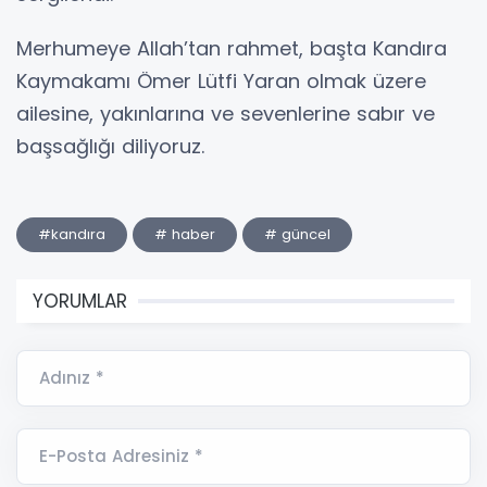
Merhumeye Allah’tan rahmet, başta Kandıra
Kaymakamı Ömer Lütfi Yaran olmak üzere
ailesine, yakınlarına ve sevenlerine sabır ve
başsağlığı diliyoruz.
#kandıra
# haber
# güncel
YORUMLAR
Adınız *
E-Posta Adresiniz *