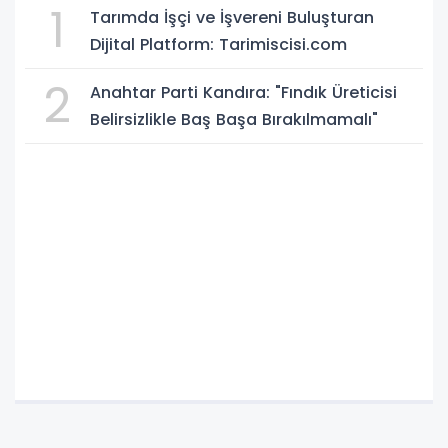
1
Tarımda İşçi ve İşvereni Buluşturan
Dijital Platform: Tarimiscisi.com
2
Anahtar Parti Kandıra: "Fındık Üreticisi
Belirsizlikle Baş Başa Bırakılmamalı"