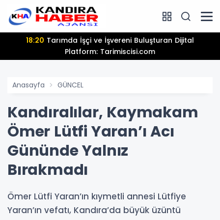
18:20
Tarımda İşçi ve İşvereni Buluşturan Dijital
Platform: Tarimiscisi.com
Anasayfa
GÜNCEL
Kandıralılar, Kaymakam
Ömer Lütfi Yaran’ı Acı
Gününde Yalnız
Bırakmadı
Ömer Lütfi Yaran’ın kıymetli annesi Lütfiye
Yaran’ın vefatı, Kandıra’da büyük üzüntü