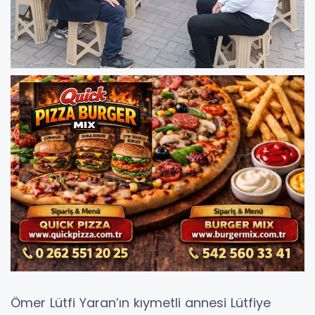
Ömer Lütfi Yaran’ın kıymetli annesi Lütfiye