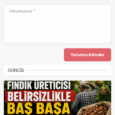
Yorumunuz *
GÜNCEL