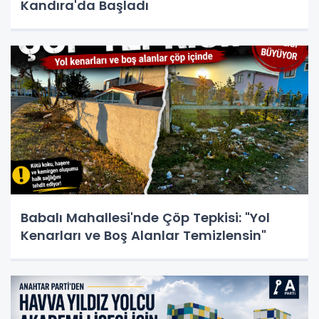
Kandıra'da Başladı
Babalı Mahallesi'nde Çöp Tepkisi: "Yol
Kenarları ve Boş Alanlar Temizlensin"