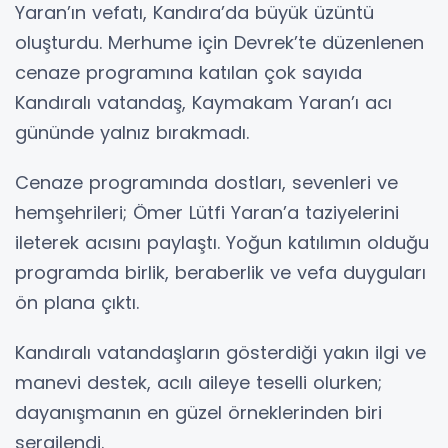
Yaran’ın vefatı, Kandıra’da büyük üzüntü
oluşturdu. Merhume için Devrek’te düzenlenen
cenaze programına katılan çok sayıda
Kandıralı vatandaş, Kaymakam Yaran’ı acı
gününde yalnız bırakmadı.
Cenaze programında dostları, sevenleri ve
hemşehrileri; Ömer Lütfi Yaran’a taziyelerini
ileterek acısını paylaştı. Yoğun katılımın olduğu
programda birlik, beraberlik ve vefa duyguları
ön plana çıktı.
Kandıralı vatandaşların gösterdiği yakın ilgi ve
manevi destek, acılı aileye teselli olurken;
dayanışmanın en güzel örneklerinden biri
sergilendi.