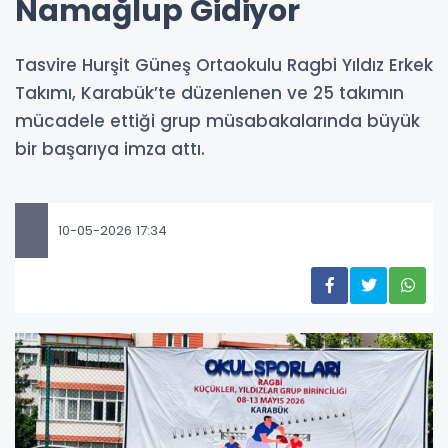
Namağlup Gidiyor
Tasvire Hurşit Güneş Ortaokulu Ragbi Yıldız Erkek
Takımı, Karabük’te düzenlenen ve 25 takımın
mücadele ettiği grup müsabakalarında büyük
bir başarıya imza attı.
10-05-2026 17:34