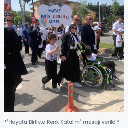
*"Hayata Birlikte Renk Katalım" mesajı verildi*