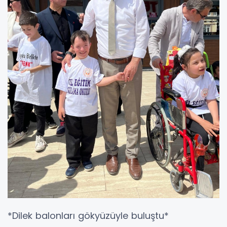
*Dilek balonları gökyüzüyle buluştu*