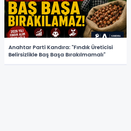
Anahtar Parti Kandıra: "Fındık Üreticisi
Belirsizlikle Baş Başa Bırakılmamalı"