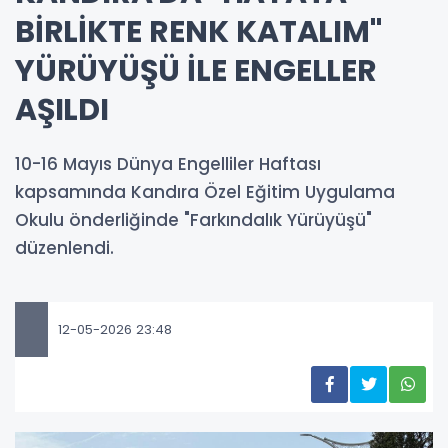
BİRLİKTE RENK KATALIM"
YÜRÜYÜŞÜ İLE ENGELLER
AŞILDI
10-16 Mayıs Dünya Engelliler Haftası
kapsamında Kandıra Özel Eğitim Uygulama
Okulu önderliğinde "Farkındalık Yürüyüşü"
düzenlendi.
12-05-2026 23:48