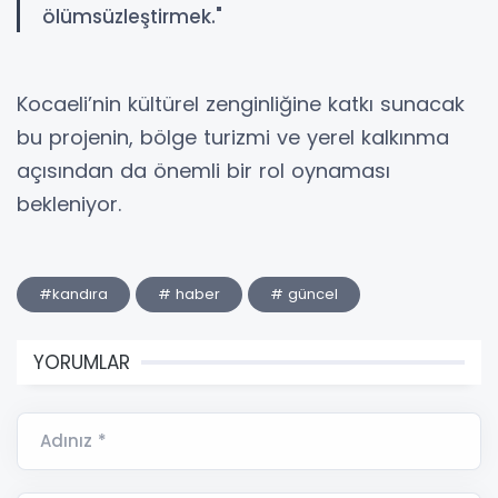
ölümsüzleştirmek."
​Kocaeli’nin kültürel zenginliğine katkı sunacak
bu projenin, bölge turizmi ve yerel kalkınma
açısından da önemli bir rol oynaması
bekleniyor.
#kandıra
# haber
# güncel
YORUMLAR
Adınız *