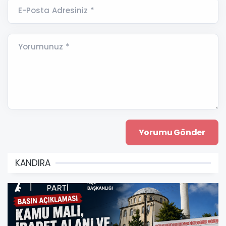
E-Posta Adresiniz *
Yorumunuz *
KANDIRA