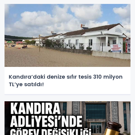
Kandıra’daki denize sıfır tesis 310 milyon
TL’ye satıldı!