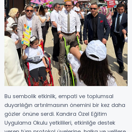
Bu sembolik etkinlik, empati ve toplumsal
duyarlılığın artırılmasının önemini bir kez daha
gözler önüne serdi. Kandıra Özel Eğitim
Uygulama Okulu yetkilileri, etkinliğe destek
veren tüm protokol üyelerine, halka ve velilere