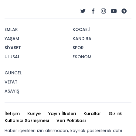
EMLAK
KOCAELİ
YAŞAM
KANDIRA
SİYASET
SPOR
ULUSAL
EKONOMİ
GÜNCEL
VEFAT
ASAYİŞ
İletişim
Künye
Yayın İlkeleri
Kurallar
Gizlilik
Kullanıcı Sözleşmesi
Veri Politikası
Haber içerikleri izin alınmadan, kaynak gösterilerek dahi