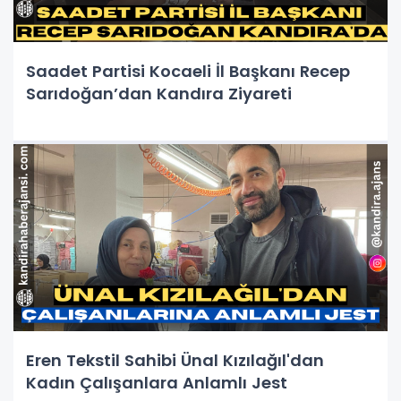
Saadet Partisi Kocaeli İl Başkanı Recep
Sarıdoğan’dan Kandıra Ziyareti
Eren Tekstil Sahibi Ünal Kızılağıl'dan
Kadın Çalışanlara Anlamlı Jest