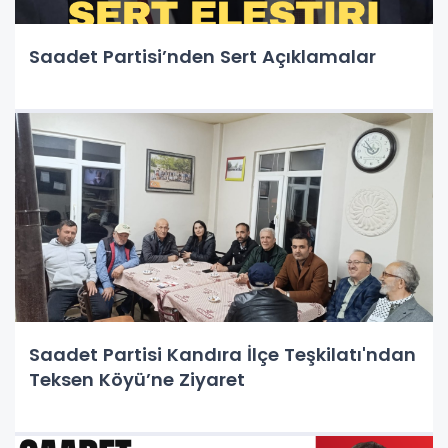
Saadet Partisi’nden Sert Açıklamalar
Saadet Partisi Kandıra İlçe Teşkilatı'ndan
Teksen Köyü’ne Ziyaret