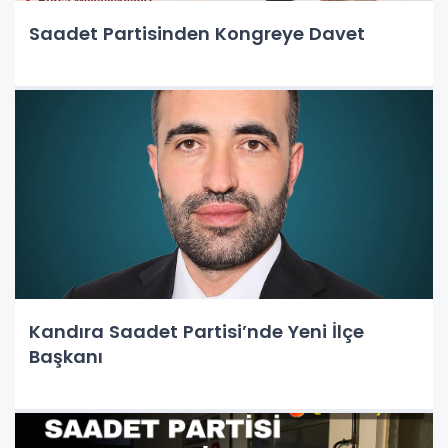
Saadet Partisinden Kongreye Davet
Kandıra Saadet Partisi’nde Yeni İlçe
Başkanı