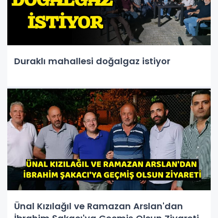
Duraklı mahallesi doğalgaz istiyor
Ünal Kızılağıl ve Ramazan Arslan'dan