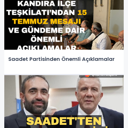
Saadet Partisinden Önemli Açıklamalar