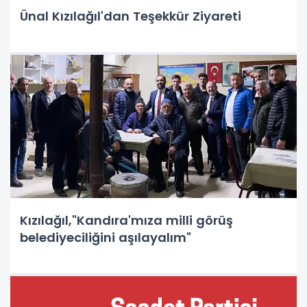
Ünal Kızılağıl'dan Teşekkür Ziyareti
Kızılağıl,"Kandıra'mıza milli görüş
belediyeciliğini aşılayalım"