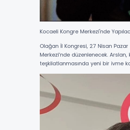
Kocaeli Kongre Merkezi'nde Yapıla
Olağan İl Kongresi, 27 Nisan Pazar
Merkezi’nde düzenlenecek. Arslan, k
teşkilatlanmasında yeni bir ivme ka