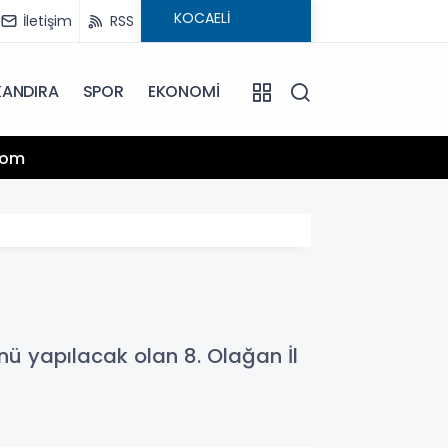
İletişim
RSS
KANDIRA
SPOR
EKONOMİ
13:25
.com
Hamiy
nü yapılacak olan 8. Olağan İl