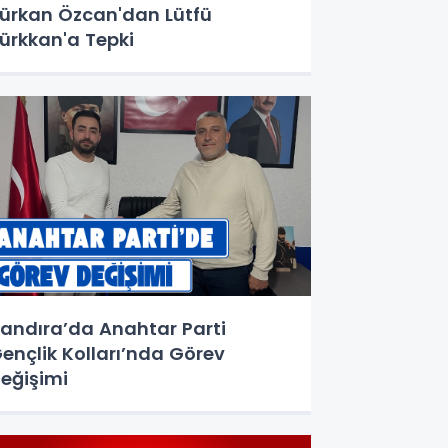
ürkan Özcan'dan Lütfü
ürkkan'a Tepki
andıra’da Anahtar Parti
ençlik Kolları’nda Görev
eğişimi