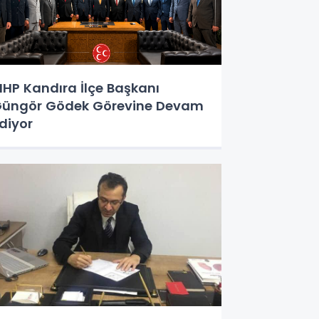
HP Kandıra İlçe Başkanı
üngör Gödek Görevine Devam
diyor