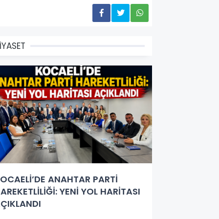
İYASET
OCAELİ’DE ANAHTAR PARTİ
AREKETLİLİĞİ: YENİ YOL HARİTASI
ÇIKLANDI