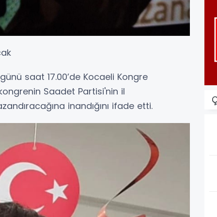
cak
 günü saat 17.00’de Kocaeli Kongre
ongrenin Saadet Partisi'nin il
Ç
zandıracağına inandığını ifade etti.