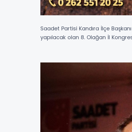
Saadet Partisi Kandıra İlçe Başka
yapılacak olan 8. Olağan İl Kongr