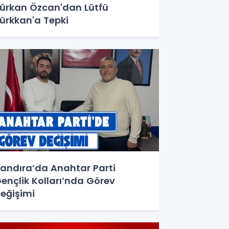
ürkan Özcan'dan Lütfü
ürkkan'a Tepki
andıra’da Anahtar Parti
ençlik Kolları’nda Görev
eğişimi