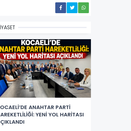
İYASET
OCAELİ’DE ANAHTAR PARTİ
AREKETLİLİĞİ: YENİ YOL HARİTASI
ÇIKLANDI