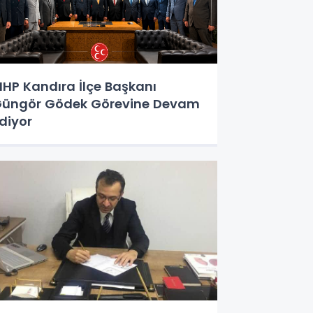
HP Kandıra İlçe Başkanı
üngör Gödek Görevine Devam
diyor