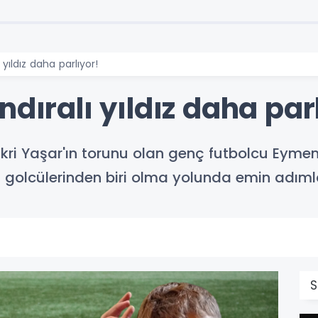
 yıldız daha parlıyor!
ndıralı yıldız daha par
kri Yaşar'ın torunu olan genç futbolcu Eyme
golcülerinden biri olma yolunda emin adımlarl