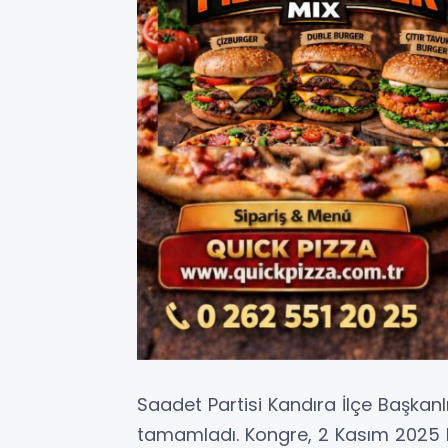
Saadet Partisi Kandıra İlçe Başkanlığ
tamamladı. Kongre, 2 Kasım 2025 P