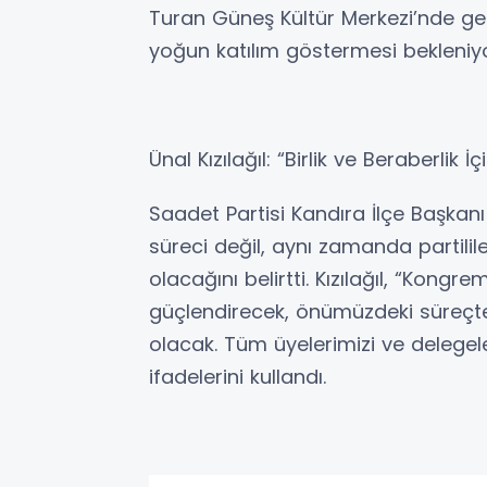
Turan Güneş Kültür Merkezi’nde gerçe
yoğun katılım göstermesi bekleniyo
Ünal Kızılağıl: “Birlik ve Beraberlik 
Saadet Partisi Kandıra İlçe Başkanı 
süreci değil, aynı zamanda partili
olacağını belirtti. Kızılağıl, “Kongre
güçlendirecek, önümüzdeki süreçte 
olacak. Tüm üyelerimizi ve delegel
ifadelerini kullandı.