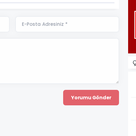
E-Posta Adresiniz *
Ç