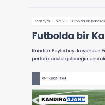
Anasayfa
SPOR
Futbolda bir Kandıralı
Futbolda bir Ka
Kandıra Beylerbeyi köyünden Fi
performansla geleceğin önemli 
01-11-2025 19:04